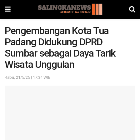
Pengembangan Kota Tua
Padang Didukung DPRD
Sumbar sebagai Daya Tarik
Wisata Unggulan
Rabu, 21/5/25 | 17:34 WIB