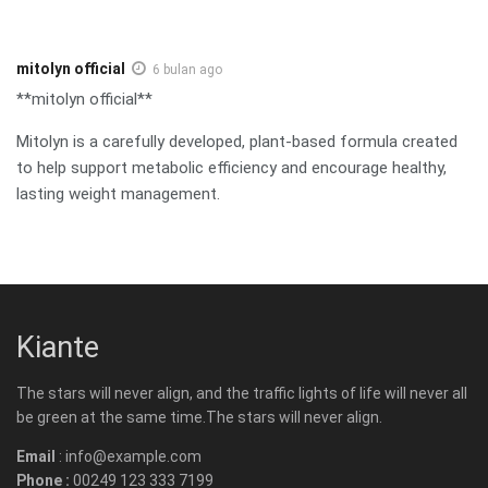
mitolyn official
6 bulan ago
**mitolyn official**
Mitolyn is a carefully developed, plant-based formula created
to help support metabolic efficiency and encourage healthy,
lasting weight management.
Kiante
The stars will never align, and the traffic lights of life will never all
be green at the same time.The stars will never align.
Email
: info@example.com
Phone :
00249 123 333 7199