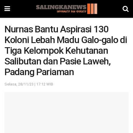
Nurnas Bantu Aspirasi 130
Koloni Lebah Madu Galo-galo di
Tiga Kelompok Kehutanan
Salibutan dan Pasie Laweh,
Padang Pariaman
Selasa, 28/11/23 | 17:12 WIB