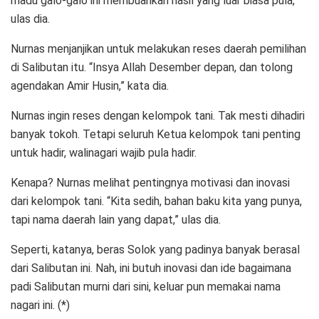
madu galo-galo ini membuahkan hasil yang luar biasa pula,”
ulas dia.
Nurnas menjanjikan untuk melakukan reses daerah pemilihan
di Salibutan itu. “Insya Allah Desember depan, dan tolong
agendakan Amir Husin,” kata dia.
Nurnas ingin reses dengan kelompok tani. Tak mesti dihadiri
banyak tokoh. Tetapi seluruh Ketua kelompok tani penting
untuk hadir, walinagari wajib pula hadir.
Kenapa? Nurnas melihat pentingnya motivasi dan inovasi
dari kelompok tani. “Kita sedih, bahan baku kita yang punya,
tapi nama daerah lain yang dapat,” ulas dia.
Seperti, katanya, beras Solok yang padinya banyak berasal
dari Salibutan ini. Nah, ini butuh inovasi dan ide bagaimana
padi Salibutan murni dari sini, keluar pun memakai nama
nagari ini. (*)