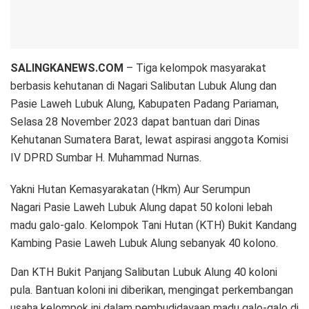
SALINGKANEWS.COM
– Tiga kelompok masyarakat
berbasis kehutanan di Nagari Salibutan Lubuk Alung dan
Pasie Laweh Lubuk Alung, Kabupaten Padang Pariaman,
Selasa 28 November 2023 dapat bantuan dari Dinas
Kehutanan Sumatera Barat, lewat aspirasi anggota Komisi
IV DPRD Sumbar H. Muhammad Nurnas.
Yakni Hutan Kemasyarakatan (Hkm) Aur Serumpun
Nagari Pasie Laweh Lubuk Alung dapat 50 koloni lebah
madu galo-galo. Kelompok Tani Hutan (KTH) Bukit Kandang
Kambing Pasie Laweh Lubuk Alung sebanyak 40 kolono.
Dan KTH Bukit Panjang Salibutan Lubuk Alung 40 koloni
pula. Bantuan koloni ini diberikan, mengingat perkembangan
usaha kelompok ini dalam pembudidayaan madu galo-galo di