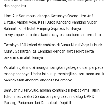
dua nagari itu.
Hkm Aur Serumpun, dengan Ketuanya Oyong Liza Arif
Datuak Angkai Adie, KTH Bukit Kandang Kambing Subari
Rahmat, KTH Bukit Panjang Supriadi, tentunya
menyampaikan terima kasih banyak atas bantuan tersebut.
Totalnya 130 koloni diserahkan di Surau Nurul Yaqin Lubuak
Munti, Salibutan itu. Lengkap dengan alat sedot serta
pakaian dan alat lainnya.
Ya, alat sejak mulai mengembangkan galo-galo sampai pada
masa panennya. Usaha ini cukup menjanjikan, terutama untuk
peningkatan ekonomi anggota kelompok.
Bantuan itu terwujud, adalah komunikasi hebat Amir Husin,
tokoh masyarakat Salibutan yang saat ini Caleg DPRD
Padang Pariaman dari Demokrat, Dapil II.