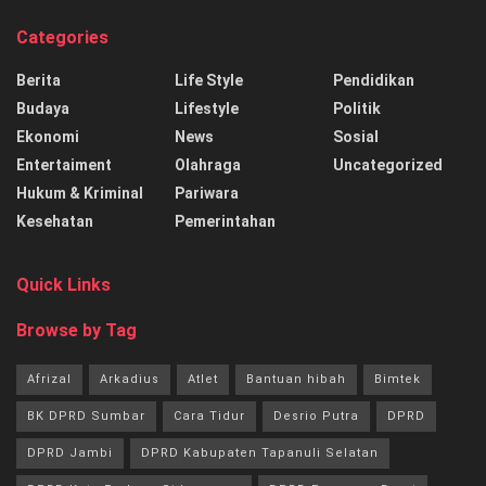
Categories
Berita
Life Style
Pendidikan
Budaya
Lifestyle
Politik
Ekonomi
News
Sosial
Entertaiment
Olahraga
Uncategorized
Hukum & Kriminal
Pariwara
Kesehatan
Pemerintahan
Quick Links
Browse by Tag
Afrizal
Arkadius
Atlet
Bantuan hibah
Bimtek
BK DPRD Sumbar
Cara Tidur
Desrio Putra
DPRD
DPRD Jambi
DPRD Kabupaten Tapanuli Selatan