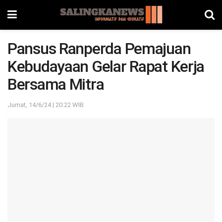
Pansus Ranperda Pemajuan
Kebudayaan Gelar Rapat Kerja
Bersama Mitra
Jumat, 14/6/24 | 20:22 WIB