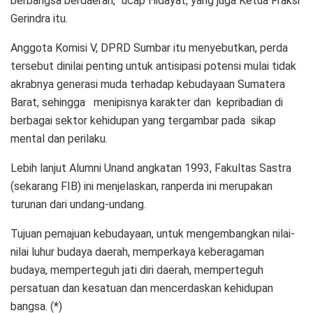
berbangsa berdaerah,” ucap Hidayat, yang juga Ketua Fraksi
Gerindra itu.
Anggota Komisi V, DPRD Sumbar itu menyebutkan, perda
tersebut dinilai penting untuk antisipasi potensi mulai tidak
akrabnya generasi muda terhadap kebudayaan Sumatera
Barat, sehingga menipisnya karakter dan kepribadian di
berbagai sektor kehidupan yang tergambar pada sikap
mental dan perilaku.
Lebih lanjut Alumni Unand angkatan 1993, Fakultas Sastra
(sekarang FIB) ini menjelaskan, ranperda ini merupakan
turunan dari undang-undang.
Tujuan pemajuan kebudayaan, untuk mengembangkan nilai-
nilai luhur budaya daerah, memperkaya keberagaman
budaya, memperteguh jati diri daerah, memperteguh
persatuan dan kesatuan dan mencerdaskan kehidupan
bangsa. (*)