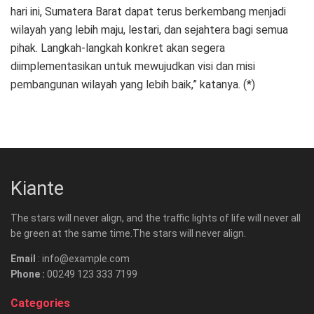
hari ini, Sumatera Barat dapat terus berkembang menjadi
wilayah yang lebih maju, lestari, dan sejahtera bagi semua
pihak. Langkah-langkah konkret akan segera
diimplementasikan untuk mewujudkan visi dan misi
pembangunan wilayah yang lebih baik,” katanya. (*)
Kiante
The stars will never align, and the traffic lights of life will never all
be green at the same time.The stars will never align.
Email
: info@example.com
Phone :
00249 123 333 7199
Categories