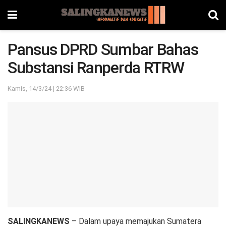
Pansus DPRD Sumbar Bahas
Substansi Ranperda RTRW
Kamis, 14/3/24 | 22:36 WIB
SALINGKANEWS
– Dalam upaya memajukan Sumatera