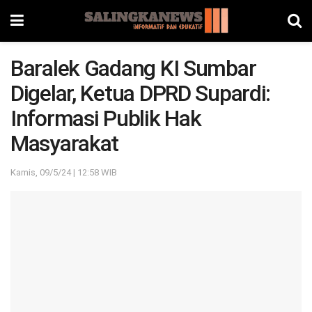
Baralek Gadang KI Sumbar
Digelar, Ketua DPRD Supardi:
Informasi Publik Hak
Masyarakat
Kamis, 09/5/24 | 12:58 WIB