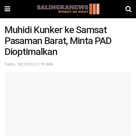
Muhidi Kunker ke Samsat
Pasaman Barat, Minta PAD
Dioptimalkan
Sabtu, 18/10/25 | 21:51 WIB