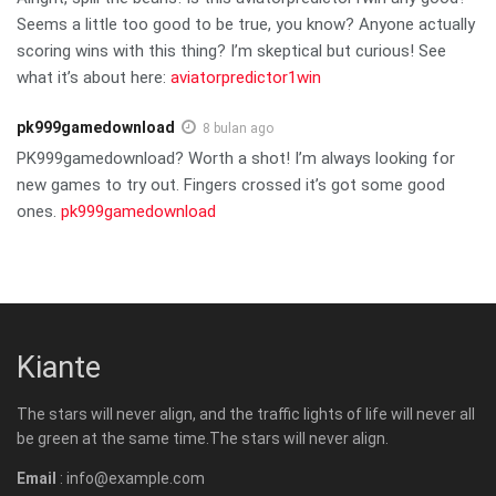
Seems a little too good to be true, you know? Anyone actually
scoring wins with this thing? I’m skeptical but curious! See
what it’s about here:
aviatorpredictor1win
pk999gamedownload
8 bulan ago
PK999gamedownload? Worth a shot! I’m always looking for
new games to try out. Fingers crossed it’s got some good
ones.
pk999gamedownload
Kiante
The stars will never align, and the traffic lights of life will never all
be green at the same time.The stars will never align.
Email
: info@example.com