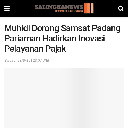
Muhidi Dorong Samsat Padang
Pariaman Hadirkan Inovasi
Pelayanan Pajak
Selasa, 23/9/25 | 23:07 WIB