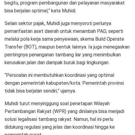
begitu, program pembangunan dan pe­laya­nan masyarakat
bi­sa berjalan optimal,” kata Muhidi.
Selain sektor pajak, Muhidi juga menyoroti perlunya
pemanfaatan aset daerah untuk menambah PAD, seperti
melalui pola kerja sama penyewaan, skema Build Operate
Tran­sfer (BOT), maupun bentuk lainnya. Ia juga menegaskan
pentingnya penanganan tambang liar yang menimbulkan
kerusakan jalan dan dampak buruk bagi lingkungan.
“Persoalan ini membutuhkan koordinasi yang optimal
dengan pemerintah kabupaten/kota. Pemerintah provinsi
tidak bisa berjalan sendiri,” ujar­nya.
Muhidi turut menyinggung soal penetapan Wila­yah
Pertambangan Rakyat (WPR) yang dinilainya bisa menjadi
solusi legalisasi tambang rakyat. Namun, hal ini perlu
didukung regulasi yang jelas dan koordinasi hingga ke
pemerintah pusat.