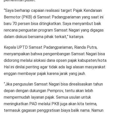
“Saya berharap capai­an realisasi target Pajak Kendaraan
Bermotor (PKB) di Samsat Padangpariaman yang saat ini
baru 70 persen bisa ditingkatkan. Saya menyambut baik
rencana penguatan program Samsat Nagari yang digagas
dalam diskusi bersama pihak terkait,” katanya.
Kepala UPTD Samsat Padangpariaman, Rianda Putra,
menyampaikan bahwa pengembangan Samsat Nagari bisa
didorong melalui alokasi dana opsen pajak kabupaten/kota.
Hal ini dinilai penting agar tidak ada lagi alasan masya­rakat
enggan membayar pajak karena jarak yang jauh.
“Jika pengusulan Samsat Nagari bisa direalisasikan tahun
depan dengan dukungan Pemprov, tentu akan lebih
mempermudah layanan pajak. Semua usulan untuk
meningkatkan PAD melalui PKB juga akan kita terima,
termasuk gaga­san penggratisan biaya balik nama. Namun