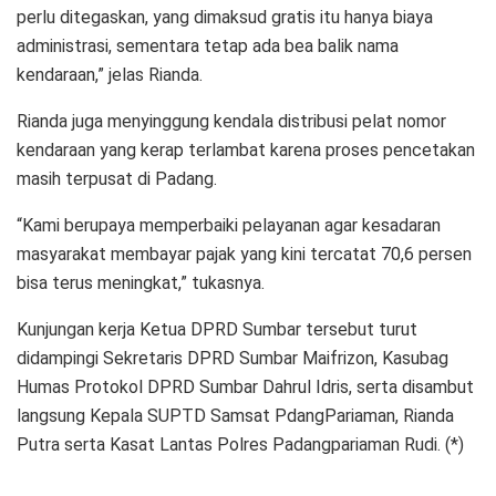
perlu ditegaskan, yang dimaksud gratis itu hanya biaya
administrasi, sementara tetap ada bea balik nama
kendaraan,” jelas Rianda.
Rianda juga menyinggung kendala distribusi pelat nomor
kendaraan yang kerap terlambat karena proses pencetakan
masih terpusat di Padang.
“Kami berupaya memperbaiki pelayanan agar ke­sadaran
masyarakat mem­bayar pajak yang kini tercatat 70,6 persen
bisa terus meningkat,” tukasnya.
Kunjungan kerja Ketua DPRD Sumbar tersebut turut
didampingi Sekretaris DPRD Sumbar Maifrizon, Kasubag
Humas Protokol DPRD Sumbar Dahrul Idris, serta disambut
langsung Kepala SUPTD Samsat PdangPariaman, Rianda
Putra serta Kasat Lantas Polres Padangpariaman Rudi. (*)