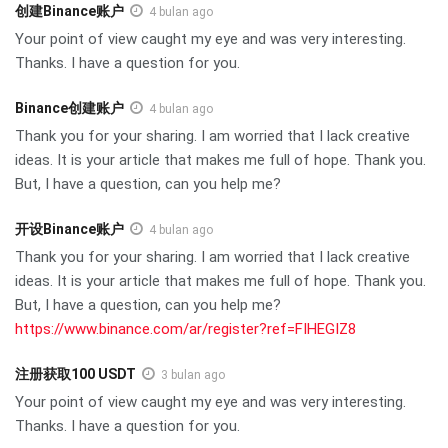
创建Binance账户
4 bulan ago
Your point of view caught my eye and was very interesting.
Thanks. I have a question for you.
Binance创建账户
4 bulan ago
Thank you for your sharing. I am worried that I lack creative
ideas. It is your article that makes me full of hope. Thank you.
But, I have a question, can you help me?
开设Binance账户
4 bulan ago
Thank you for your sharing. I am worried that I lack creative
ideas. It is your article that makes me full of hope. Thank you.
But, I have a question, can you help me?
https://www.binance.com/ar/register?ref=FIHEGIZ8
注册获取100 USDT
3 bulan ago
Your point of view caught my eye and was very interesting.
Thanks. I have a question for you.