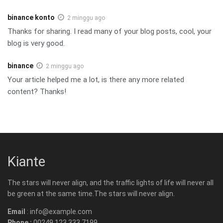
binance konto
2 minggu ago
Thanks for sharing. I read many of your blog posts, cool, your
blog is very good.
binance
2 minggu ago
Your article helped me a lot, is there any more related
content? Thanks!
Kiante
The stars will never align, and the traffic lights of life will never all
be green at the same time.The stars will never align.
Email
: info@example.com
Phone :
00249 123 333 7199