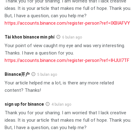
Thank you for your sharing. I am worried that I lack creative
ideas. It is your article that makes me full of hope. Thank you.
But, I have a question, can you help me?
https://accounts.binance.com/register-person?ref=IXBIAFVY
Tài khon binance min phí
6 bulan ago
Your point of view caught my eye and was very interesting.
Thanks. I have a question for you.
https://accounts.binance.com/register-person?ref=IHJUI7TF
Binance开户
5 bulan ago
Your article helped me a lot, is there any more related
content? Thanks!
sign up for binance
4 bulan ago
Thank you for your sharing. I am worried that I lack creative
ideas. It is your article that makes me full of hope. Thank you.
But, I have a question, can you help me?