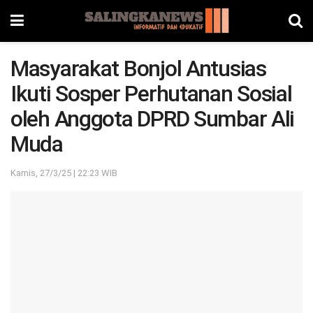
Masyarakat Bonjol Antusias
Ikuti Sosper Perhutanan Sosial
oleh Anggota DPRD Sumbar Ali
Muda
Kamis, 27/3/25 | 22:23 WIB