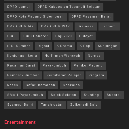
DPRD Jambi
DPRD Kabupaten Tapanuli Selatan
DPRD Kota Padang Sidempuan
DPRD Pasaman Barat
DPRD SUMBAR
DPRD SUMBVAR
Drainase
Ekonomi
Guru
Guru Honorer
Haji 2023
Hidayat
IPSI Sumbar
Irigasi
K-Drama
K-Pop
Kunjungan
Kunjungan kerja
Nurfirman Wansyah
Nurnas
Pasaman Barat
Payakumbuh
Pemkot Padang
Pemprov Sumbar
Pertukaran Pelajar
Program
Reses
Safari Ramadan
Shokaido
SMA 1 Payakumbuh
Solok Selatan
Stunting
Supardi
Syamsul Bahri
Tanah datar
Zulkenedi Said
Entertainment