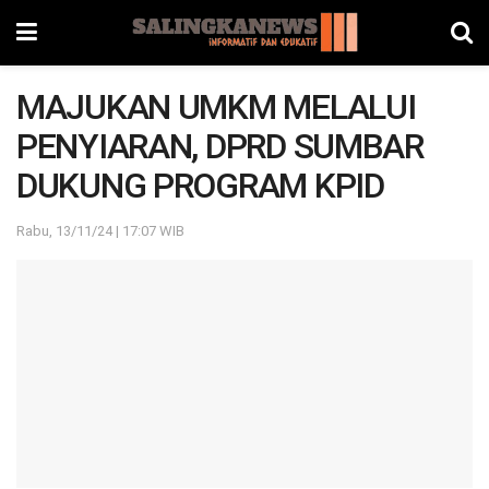
MAJUKAN UMKM MELALUI
PENYIARAN, DPRD SUMBAR
DUKUNG PROGRAM KPID
Rabu, 13/11/24 | 17:07 WIB