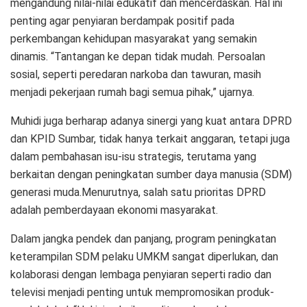
mengandung nilai-nilai edukatif dan mencerdaskan. Hal ini
penting agar penyiaran berdampak positif pada
perkembangan kehidupan masyarakat yang semakin
dinamis. “Tantangan ke depan tidak mudah. Persoalan
sosial, seperti peredaran narkoba dan tawuran, masih
menjadi pekerjaan rumah bagi semua pihak,” ujarnya.
Muhidi juga berharap adanya sinergi yang kuat antara DPRD
dan KPID Sumbar, tidak hanya terkait anggaran, tetapi juga
dalam pembahasan isu-isu strategis, terutama yang
berkaitan dengan peningkatan sumber daya manusia (SDM)
generasi muda.Menurutnya, salah satu prioritas DPRD
adalah pemberdayaan ekonomi masyarakat.
Dalam jangka pendek dan panjang, program peningkatan
keterampilan SDM pelaku UMKM sangat diperlukan, dan
kolaborasi dengan lembaga penyiaran seperti radio dan
televisi menjadi penting untuk mempromosikan produk-