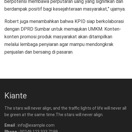
berpotensi membawa perputaran uang yang signifikan dan
berdampak positif bagi kesejahteraan masyarakat,” ujarnya.
Robert juga menambahkan bahwa KPID siap berkolaborasi
dengan DPRD Sumbar untuk memajukan UMKM. Konten-
konten promosi produk masyarakat akan ditampilkan
melalui lembaga penyiaran agar mampu mendongkrak
penjualan dan bersaing di pasaran.
Kiante
The stars will never align, and the traffic lights of life will never all
be green at the same time.The stars will never align.
Email
: info@example.com
Phone :
00249 123 333 7199