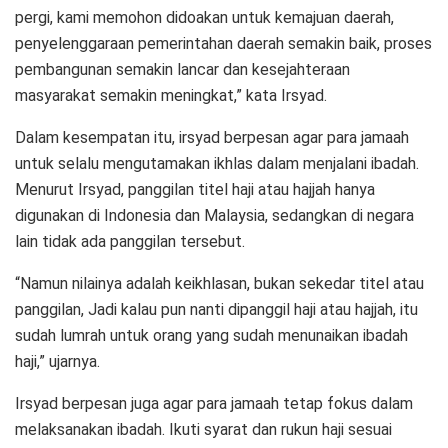
pergi, kami memohon didoakan untuk kemajuan daerah,
penyelenggaraan pemerintahan daerah semakin baik, proses
pembangunan semakin lancar dan kesejahteraan
masyarakat semakin meningkat,” kata Irsyad.
Dalam kesempatan itu, irsyad berpesan agar para jamaah
untuk selalu mengutamakan ikhlas dalam menjalani ibadah.
Menurut Irsyad, panggilan titel haji atau hajjah hanya
digunakan di Indonesia dan Malaysia, sedangkan di negara
lain tidak ada panggilan tersebut.
“Namun nilainya adalah keikhlasan, bukan sekedar titel atau
panggilan, Jadi kalau pun nanti dipanggil haji atau hajjah, itu
sudah lumrah untuk orang yang sudah menunaikan ibadah
haji,” ujarnya.
Irsyad berpesan juga agar para jamaah tetap fokus dalam
melaksanakan ibadah. Ikuti syarat dan rukun haji sesuai