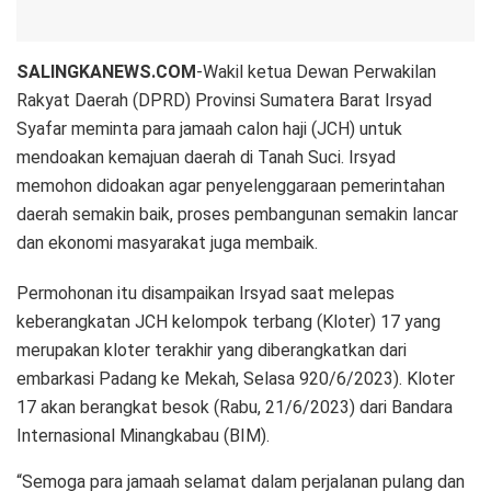
SALINGKANEWS.COM
-Wakil ketua Dewan Perwakilan
Rakyat Daerah (DPRD) Provinsi Sumatera Barat Irsyad
Syafar meminta para jamaah calon haji (JCH) untuk
mendoakan kemajuan daerah di Tanah Suci. Irsyad
memohon didoakan agar penyelenggaraan pemerintahan
daerah semakin baik, proses pembangunan semakin lancar
dan ekonomi masyarakat juga membaik.
Permohonan itu disampaikan Irsyad saat melepas
keberangkatan JCH kelompok terbang (Kloter) 17 yang
merupakan kloter terakhir yang diberangkatkan dari
embarkasi Padang ke Mekah, Selasa 920/6/2023). Kloter
17 akan berangkat besok (Rabu, 21/6/2023) dari Bandara
Internasional Minangkabau (BIM).
“Semoga para jamaah selamat dalam perjalanan pulang dan