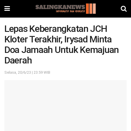
Lepas Keberangkatan JCH
Kloter Terakhir, Irysad Minta
Doa Jamaah Untuk Kemajuan
Daerah
Selasa, 20/6/23 | 23:59 WIB