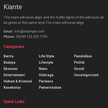
Kiante
The stars will never align, and the traffic lights of life will never all
be green at the same time.The stars will never align.
Email
: info@example.com
Phone :
00249 123 333 7199
Categories
Berita
Life Style
Pendidikan
Budaya
Lifestyle
Politik
Ekonomi
News
Sosial
Entertaiment
Olahraga
Uncategorized
Hukum & Kriminal
Pariwara
Kesehatan
Pemerintahan
Quick Links