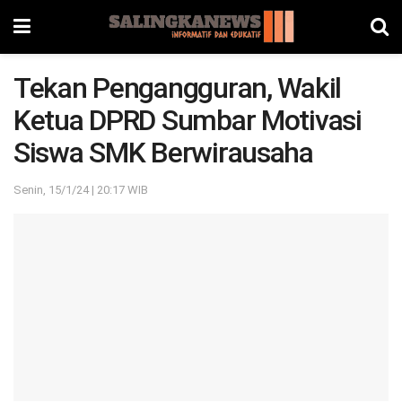
Tekan Pengangguran, Wakil
Ketua DPRD Sumbar Motivasi
Siswa SMK Berwirausaha
Senin, 15/1/24 | 20:17 WIB