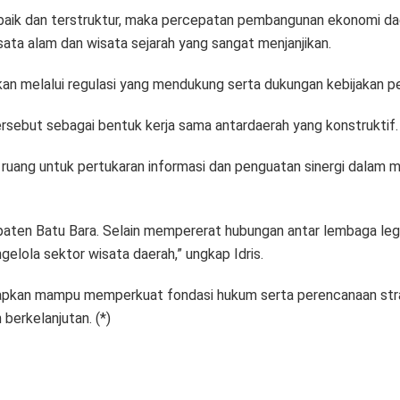
n baik dan terstruktur, maka percepatan pembangunan ekonomi da
sata alam dan wisata sejarah yang sangat menjanjikan.
kan melalui regulasi yang mendukung serta dukungan kebijakan p
 tersebut sebagai bentuk kerja sama antardaerah yang konstruktif.
ruang untuk pertukaran informasi dan penguatan sinergi dalam 
ten Batu Bara. Selain mempererat hubungan antar lembaga legis
gelola sektor wisata daerah,” ungkap Idris.
arapkan mampu memperkuat fondasi hukum serta perencanaan st
berkelanjutan. (*)