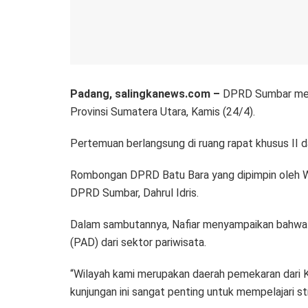
Padang, salingkanews.com –
DPRD Sumbar mene
Provinsi Sumatera Utara, Kamis (24/4).
Pertemuan berlangsung di ruang rapat khusus II d
Rombongan DPRD Batu Bara yang dipimpin oleh Wa
DPRD Sumbar, Dahrul Idris.
Dalam sambutannya, Nafiar menyampaikan bahwa 
(PAD) dari sektor pariwisata.
“Wilayah kami merupakan daerah pemekaran dari Ka
kunjungan ini sangat penting untuk mempelajari str