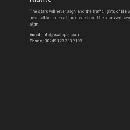
The stars will never align, and the traffic lights of life w
never all be green at the same time.The stars will nev
align.
Email
: info@example.com
Phone :
00249 123 333 7199