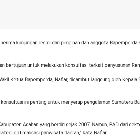
rima kunjungan resmi dari pimpinan dan anggota Bapemperda s
an bertujuan untuk melakukan konsultasi terkait penyusunan Ren
kil Ketua Bapemperda, Nafiar, disambut langsung oleh Kepala 
konsultasi ini penting untuk menyerap pengalaman Sumatera Ba
bupaten Asahan yang berdiri sejak 2007. Namun, PAD dari sektor
ategi optimalisasi pariwisata daerah,” kata Nafiar.