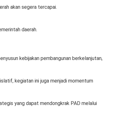
erah akan segera tercapai.
emerintah daerah.
menyusun kebijakan pembangunan berkelanjutan,
latif, kegiatan ini juga menjadi momentum
rategis yang dapat mendongkrak PAD melalui