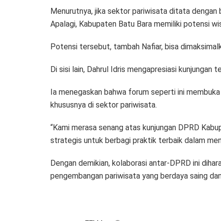
Menurutnya, jika sektor pariwisata ditata denga
Apalagi, Kabupaten Batu Bara memiliki potensi wi
Potensi tersebut, tambah Nafiar, bisa dimaksimal
Di sisi lain, Dahrul Idris mengapresiasi kunjungan
Ia menegaskan bahwa forum seperti ini membuka 
khususnya di sektor pariwisata.
“Kami merasa senang atas kunjungan DPRD Kabupa
strategis untuk berbagi praktik terbaik dalam men
Dengan demikian, kolaborasi antar-DPRD ini dih
pengembangan pariwisata yang berdaya saing dan 