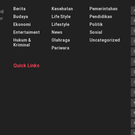
Berita
Kesehatan
Pemerintahan
ill
Budaya
Life Style
Pendidikan
er
Ekonomi
Lifestyle
Politik
Entertaiment
News
Sosial
Hukum &
Olahraga
Uncategorized
Kriminal
Pariwara
Quick Links