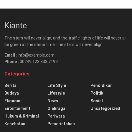
Kiante
The stars will never align, and the traffic lights of life will never all
be green at the same time.The stars will never align.
Email
: info@example.com
Phone :
00249 123 333 7199
Categories
Berita
Life Style
Pendidikan
Budaya
Lifestyle
Politik
Ekonomi
News
Sosial
Entertaiment
Olahraga
Uncategorized
Hukum & Kriminal
Pariwara
Kesehatan
Pemerintahan