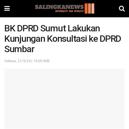
BK DPRD Sumut Lakukan
Kunjungan Konsultasi ke DPRD
Sumbar
Selasa, 21/5/24 | 19:09 WIB