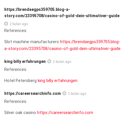
https://brendaegps359705.blog-a-
story.com/23395708/casino-of-gold-dein-ultimativer-guide
2 bulan ago
References:
Slot machine manufacturers
https://brendaegps359705.blog-
a-story.com/23395708/casino-of-gold-dein-ultimativer-guide
king billy erfahrungen
2 bulan ago
References:
Hotel Petersberg
king billy erfahrungen
https://careersearchinfo.com
2 bulan ago
References:
Silver oak casino
https://careersearchinfo.com