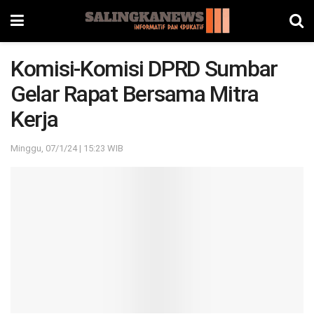
Komisi-Komisi DPRD Sumbar
Gelar Rapat Bersama Mitra
Kerja
Minggu, 07/1/24 | 15:23 WIB