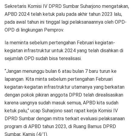
Sekretaris Komisi IV DPRD Sumbar Suharjono mengatakan,
APBD 2024 telah ketuk palu pada akhir tahun 2023 lalu,
pada awal tahun ini tinggal lagi pelaksanaannya oleh OPD-
OPD di lingkungan Pemprov.
Ia meminta sebelum pertengahan Februari kegiatan-
kegiatan infrastruktur untuk 2024 yang telah disahkan di
sejumlah OPD sudah bisa terealisasi.
“Jangan menunggu bulan 6 atau bulan 7 baru turun ke
lapangan. Kita minta sebelum pertengahan Februari
kegiatan-kegiatan infrastruktur utamanya yang berkaitan
dengan pokok pikiran anggota DPRD telah direalisasikan
karena uangnya sudah masuk semua, APBD kita sudah
ketuk palu,” ucap Suharjono saat rapat kerja Komisi IV
DPRD Sumbar dengan mitra terkait evaluasi pelaksanaan
program di APBD tahun 2023, di Ruang Bamus DPRD
Sumbar, Kamis (4/1).