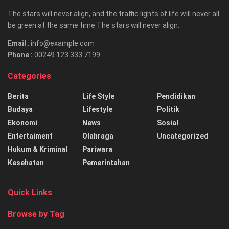
The stars will never align, and the traffic lights of life will never all
be green at the same time.The stars will never align.
Email
: info@example.com
Phone :
00249 123 333 7199
Categories
Berita
Life Style
Pendidikan
Budaya
Lifestyle
Politik
Ekonomi
News
Sosial
Entertaiment
Olahraga
Uncategorized
Hukum & Kriminal
Pariwara
Kesehatan
Pemerintahan
Quick Links
Browse by Tag