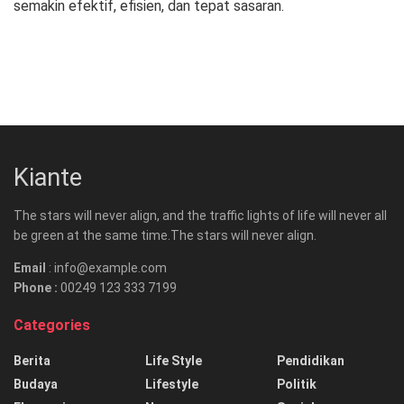
semakin efektif, efisien, dan tepat sasaran.
Kiante
The stars will never align, and the traffic lights of life will never all
be green at the same time.The stars will never align.
Email
: info@example.com
Phone :
00249 123 333 7199
Categories
Berita
Life Style
Pendidikan
Budaya
Lifestyle
Politik