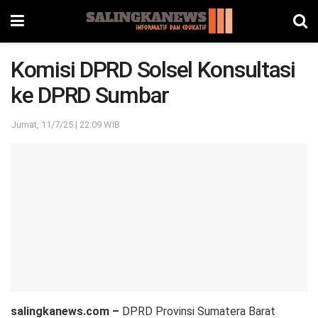
Komisi DPRD Solsel Konsultasi
ke DPRD Sumbar
Jumat, 11/7/25 | 22:09 WIB
salingkanews.com –
DPRD Provinsi Sumatera Barat