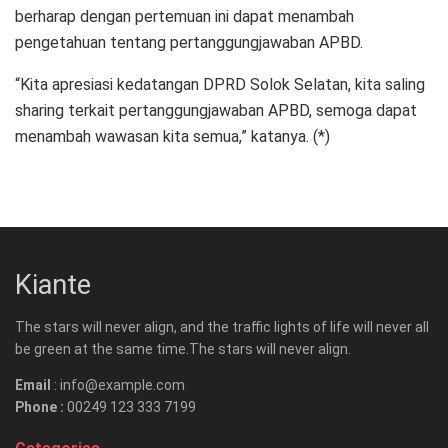
berharap dengan pertemuan ini dapat menambah
pengetahuan tentang pertanggungjawaban APBD.
“Kita apresiasi kedatangan DPRD Solok Selatan, kita saling
sharing terkait pertanggungjawaban APBD, semoga dapat
menambah wawasan kita semua,” katanya. (*)
Kiante
The stars will never align, and the traffic lights of life will never all
be green at the same time.The stars will never align.
Email
: info@example.com
Phone :
00249 123 333 7199