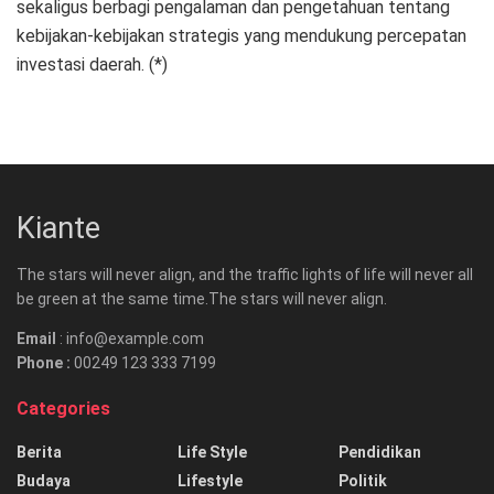
sekaligus berbagi pengalaman dan pengetahuan tentang
kebijakan-kebijakan strategis yang mendukung percepatan
investasi daerah. (*)
Kiante
The stars will never align, and the traffic lights of life will never all
be green at the same time.The stars will never align.
Email
: info@example.com
Phone :
00249 123 333 7199
Categories
Berita
Life Style
Pendidikan
Budaya
Lifestyle
Politik