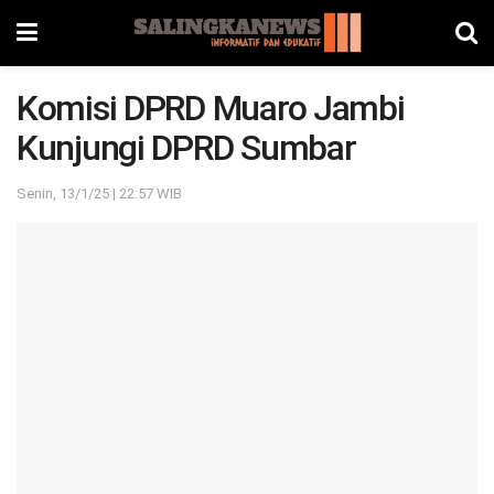
Komisi DPRD Muaro Jambi
Kunjungi DPRD Sumbar
Senin, 13/1/25 | 22:57 WIB