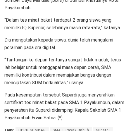
Sumber Daya Manusia (SDM) di Sumbar khususnya Kota
Payakumbuh.
“Dalam tes minat bakat terdapat 2 orang siswa yang
memiliki IQ Superior, selebihnya masih rata-rata,” katanya.
Dia mengatakan kepada siswa, dunia telah mengalami
peralihan pada era digital.
“Tantangan ke depan tentunya sangat tidak mudah, terus
lah belajar untuk menggapai masa depan cerah, SMA
memiliki kontribusi dalam memajukan bangsa dengan
menciptakan SDM berkualitas,” urainya.
Pada kesempatan tersebut Supardi juga menyerahkan
sertifikat tes minat bakat pada SMA 1 Payakumbuh, dalam
penyerahan itu Supardi didampingi Kepala Sekolah SMA 1
Payakumbuh Erwin Satria. (*)
Tags:
DPRD SUMBAR
SMA 1 Payakumbuh
Supardi