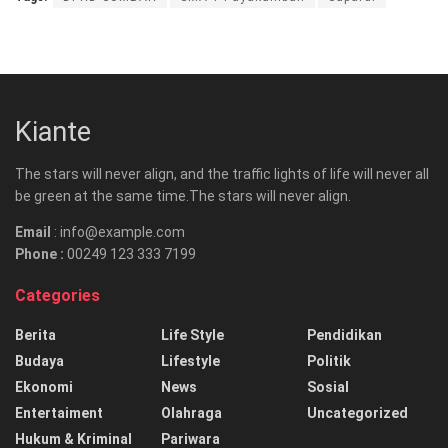
Kiante
The stars will never align, and the traffic lights of life will never all
be green at the same time.The stars will never align.
Email
: info@example.com
Phone :
00249 123 333 7199
Categories
Berita
Life Style
Pendidikan
Budaya
Lifestyle
Politik
Ekonomi
News
Sosial
Entertaiment
Olahraga
Uncategorized
Hukum & Kriminal
Pariwara