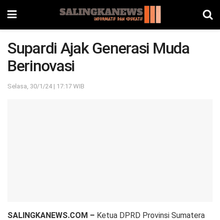
Supardi Ajak Generasi Muda
Berinovasi
Selasa, 30/1/24 | 17:17 WIB
SALINGKANEWS.COM –
Ketua DPRD Provinsi Sumatera