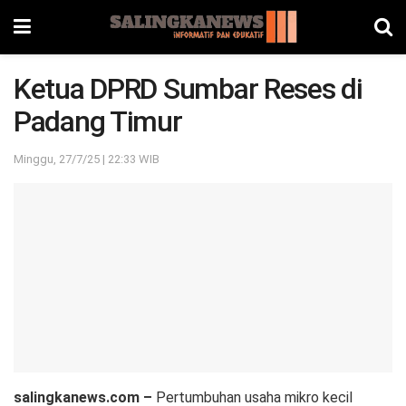
Ketua DPRD Sumbar Reses di
Padang Timur
Minggu, 27/7/25 | 22:33 WIB
salingkanews.com –
Pertumbuhan usaha mikro kecil