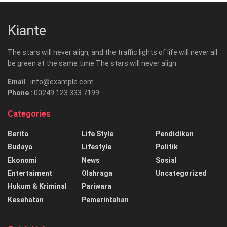
Kiante
The stars will never align, and the traffic lights of life will never all
be green at the same time.The stars will never align.
Email
: info@example.com
Phone :
00249 123 333 7199
Categories
Berita
Life Style
Pendidikan
Budaya
Lifestyle
Politik
Ekonomi
News
Sosial
Entertaiment
Olahraga
Uncategorized
Hukum & Kriminal
Pariwara
Kesehatan
Pemerintahan