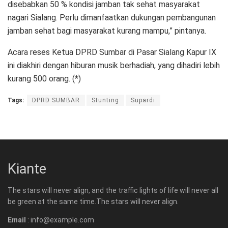
disebabkan 50 % kondisi jamban tak sehat masyarakat
nagari Sialang. Perlu dimanfaatkan dukungan pembangunan
jamban sehat bagi masyarakat kurang mampu,” pintanya.
Acara reses Ketua DPRD Sumbar di Pasar Sialang Kapur IX
ini diakhiri dengan hiburan musik berhadiah, yang dihadiri lebih
kurang 500 orang. (*)
Tags:
DPRD SUMBAR
Stunting
Supardi
Kiante
The stars will never align, and the traffic lights of life will never all
be green at the same time.The stars will never align.
Email
: info@example.com