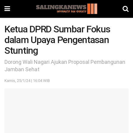
Ketua DPRD Sumbar Fokus
dalam Upaya Pengentasan
Stunting
Dorong Wali Nagari Ajukan Proposal Pembangunan
Jamban Sehat
Kamis, 25/1/24 | 16:04 WIB