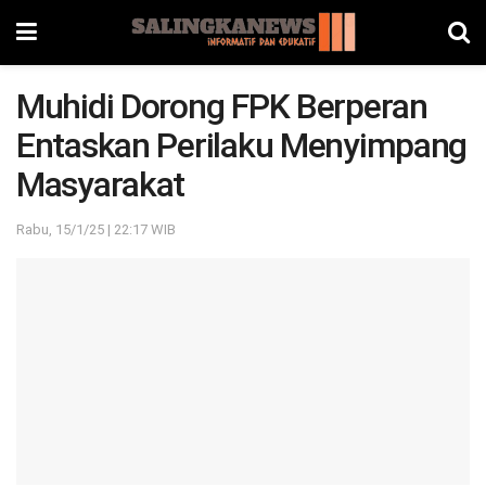
Muhidi Dorong FPK Berperan
Entaskan Perilaku Menyimpang
Masyarakat
Rabu, 15/1/25 | 22:17 WIB