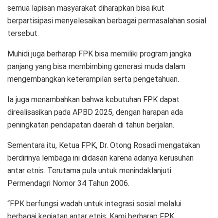
semua lapisan masyarakat diharapkan bisa ikut
berpartisipasi menyelesaikan berbagai permasalahan sosial
tersebut.
Muhidi juga berharap FPK bisa memiliki program jangka
panjang yang bisa membimbing generasi muda dalam
mengembangkan keterampilan serta pengetahuan.
Ia juga menambahkan bahwa kebutuhan FPK dapat
direalisasikan pada APBD 2025, dengan harapan ada
peningkatan pendapatan daerah di tahun berjalan.
Sementara itu, Ketua FPK, Dr. Otong Rosadi mengatakan
berdirinya lembaga ini didasari karena adanya kerusuhan
antar etnis. Terutama pula untuk menindaklanjuti
Permendagri Nomor 34 Tahun 2006.
“FPK berfungsi wadah untuk integrasi sosial melalui
berbagai kegiatan antar etnis. Kami berharap FPK