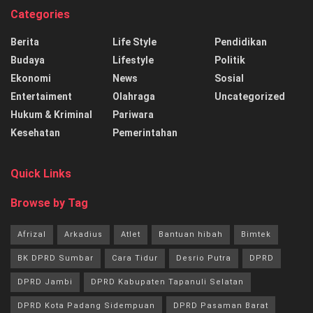
Categories
Berita
Life Style
Pendidikan
Budaya
Lifestyle
Politik
Ekonomi
News
Sosial
Entertaiment
Olahraga
Uncategorized
Hukum & Kriminal
Pariwara
Kesehatan
Pemerintahan
Quick Links
Browse by Tag
Afrizal
Arkadius
Atlet
Bantuan hibah
Bimtek
BK DPRD Sumbar
Cara Tidur
Desrio Putra
DPRD
DPRD Jambi
DPRD Kabupaten Tapanuli Selatan
DPRD Kota Padang Sidempuan
DPRD Pasaman Barat