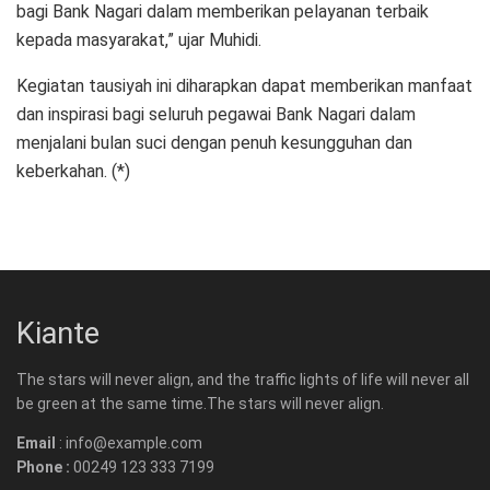
bagi Bank Nagari dalam memberikan pelayanan terbaik
kepada masyarakat,” ujar Muhidi.
Kegiatan tausiyah ini diharapkan dapat memberikan manfaat
dan inspirasi bagi seluruh pegawai Bank Nagari dalam
menjalani bulan suci dengan penuh kesungguhan dan
keberkahan. (*)
Kiante
The stars will never align, and the traffic lights of life will never all
be green at the same time.The stars will never align.
Email
: info@example.com
Phone :
00249 123 333 7199