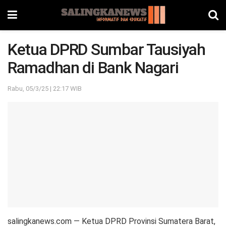
Ketua DPRD Sumbar Tausiyah
Ramadhan di Bank Nagari
Rabu, 05/3/25 | 22:17 WIB
salingkanews.com — Ketua DPRD Provinsi Sumatera Barat,