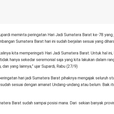
ardi meminta peringatan Hari Jadi Sumatera Barat ke-78 yang j
angan Sumatera Barat hari ini sudah berjalan sesuai yang dihar
 kalinya kita memperingati Hari Jadi Sumatera Barat. Untuk hal 
tidak hanya sekedar seremonial saja yang kita lakukan dalam rang
 dan yang lainnya,” ujar Supardi, Rabu (27/9)
ingatan hari jadi Sumatera Barat pihaknya mengajak seluruh st
h sudah sesuai dengan amanat Undang-undang atau belum. Baik it
atera Barat sudah sampai posisi mana. Dari sekian banyak provin