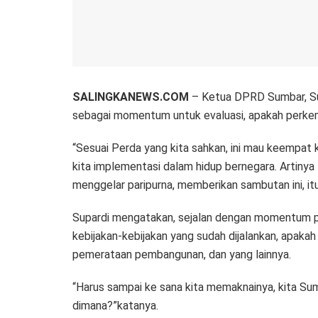
SALINGKANEWS.COM
– Ketua DPRD Sumbar, Sup
sebagai momentum untuk evaluasi, apakah perkemb
“Sesuai Perda yang kita sahkan, ini mau keempat
kita implementasi dalam hidup bernegara. Artinya 
menggelar paripurna, memberikan sambutan ini, itu,
Supardi mengatakan, sejalan dengan momentum per
kebijakan-kebijakan yang sudah dijalankan, apaka
pemerataan pembangunan, dan yang lainnya.
“Harus sampai ke sana kita memaknainya, kita Sum
dimana?”katanya.