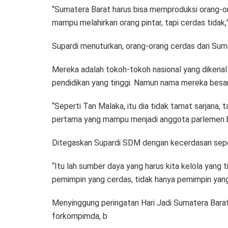
“Sumatera Barat harus bisa memproduksi orang-ora
mampu melahirkan orang pintar, tapi cerdas tidak,
Supardi menuturkan, orang-orang cerdas dari Sum
Mereka adalah tokoh-tokoh nasional yang dikenal b
pendidikan yang tinggi. Namun nama mereka besar, 
“Seperti Tan Malaka, itu dia tidak tamat sarjana, ta
pertama yang mampu menjadi anggota parlemen bel
Ditegaskan Supardi SDM dengan kecerdasan seperti 
“Itu lah sumber daya yang harus kita kelola yang
pemimpin yang cerdas, tidak hanya pemimpin yang 
Menyinggung peringatan Hari Jadi Sumatera Barat 
forkompimda, b