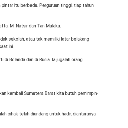
intar itu berbeda. Perguruan tinggi, tiap tahun
ta, M. Natsir dan Tan Malaka.
dak sekolah, atau tak memiliki latar belakang
at ini.
ti di Belanda dan di Rusia. Ia jugalah orang
itkan kembali Sumatera Barat kita butuh pemimpin-
h pihak telah diundang untuk hadir, diantaranya