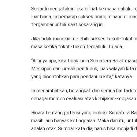
Supardi mengatakan, jika dilihat ke masa dahulu, r
luar biasa. Ia berharap sukses orang minang di ma
tergambar untuk saat sekarang ini.
Jika tidak mungkin melebihi sukses tokoh-tokoh m
masa ketika tokoh-tokoh terdahulu itu ada.
“Artinya apa, kita tidak ingin Sumatera Barat masu
Meskipun dari jumlah penduduk, luas wilayah kita m
yang dicontohkan para pendahulu kita,” katanya.
Ia menambahkan, berangkat dari semua hal tadi 
sebagai momen evaluasi atas kebijakan-kebijakan 
Bicara tentang potensi yang dimiliki, Sumatera Bara
masih jauh banyak ketinggalan. Maka dari itu, unt
adalah otak. Sumbar kata dia, harus bisa menjadi