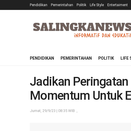
Pendidikan
Pemerintahan
Politik
Life Style
Entertaiment
PENDIDIKAN
PEMERINTAHAN
POLITIK
LIFE
Jadikan Peringatan
Momentum Untuk E
Jumat, 29/9/23 | 08:35 WIB
,