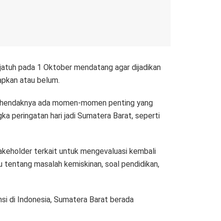
atuh pada 1 Oktober mendatang agar dijadikan
apkan atau belum.
ini, hendaknya ada momen-momen penting yang
ka peringatan hari jadi Sumatera Barat, seperti
akeholder terkait untuk mengevaluasi kembali
u tentang masalah kemiskinan, soal pendidikan,
si di Indonesia, Sumatera Barat berada