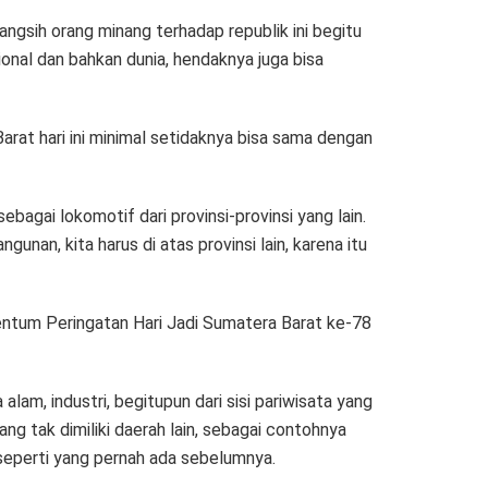
bangsih orang minang terhadap republik ini begitu
ional dan bahkan dunia, hendaknya juga bisa
rat hari ini minimal setidaknya bisa sama dengan
ebagai lokomotif dari provinsi-provinsi yang lain.
nan, kita harus di atas provinsi lain, karena itu
ntum Peringatan Hari Jadi Sumatera Barat ke-78
alam, industri, begitupun dari sisi pariwisata yang
ng tak dimiliki daerah lain, sebagai contohnya
 seperti yang pernah ada sebelumnya.