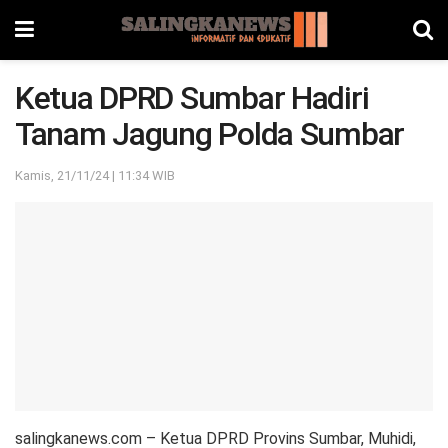
Ketua DPRD Sumbar Hadiri
Tanam Jagung Polda Sumbar
Kamis, 21/11/24 | 11:34 WIB
salingkanews.com – Ketua DPRD Provins Sumbar, Muhidi,