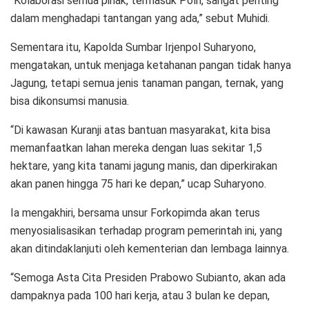
“Kolaborasi semua pihak, termasuk Polri, sangat penting
dalam menghadapi tantangan yang ada,” sebut Muhidi.
Sementara itu, Kapolda Sumbar Irjenpol Suharyono,
mengatakan, untuk menjaga ketahanan pangan tidak hanya
Jagung, tetapi semua jenis tanaman pangan, ternak, yang
bisa dikonsumsi manusia.
“Di kawasan Kuranji atas bantuan masyarakat, kita bisa
memanfaatkan lahan mereka dengan luas sekitar 1,5
hektare, yang kita tanami jagung manis, dan diperkirakan
akan panen hingga 75 hari ke depan,” ucap Suharyono.
Ia mengakhiri, bersama unsur Forkopimda akan terus
menyosialisasikan terhadap program pemerintah ini, yang
akan ditindaklanjuti oleh kementerian dan lembaga lainnya.
“Semoga Asta Cita Presiden Prabowo Subianto, akan ada
dampaknya pada 100 hari kerja, atau 3 bulan ke depan,