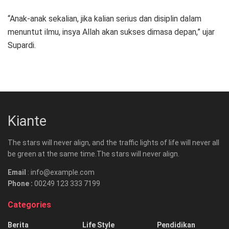
“Anak-anak sekalian, jika kalian serius dan disiplin dalam
menuntut ilmu, insya Allah akan sukses dimasa depan,” ujar
Supardi.
Kiante
The stars will never align, and the traffic lights of life will never all
be green at the same time.The stars will never align.
Email
: info@example.com
Phone :
00249 123 333 7199
Categories
Berita
Life Style
Pendidikan