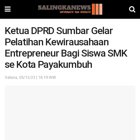
Ketua DPRD Sumbar Gelar
Pelatihan Kewirausahaan
Entrepreneur Bagi Siswa SMK
se Kota Payakumbuh
Selasa, 05/12/23 | 16:19 WIB