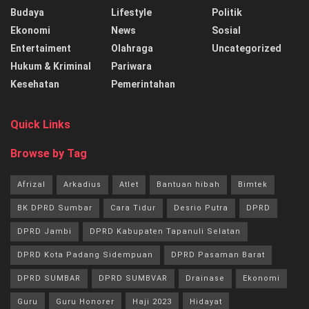
Budaya
Lifestyle
Politik
Ekonomi
News
Sosial
Entertaiment
Olahraga
Uncategorized
Hukum & Kriminal
Pariwara
Kesehatan
Pemerintahan
Quick Links
Browse by Tag
Afrizal
Arkadius
Atlet
Bantuan hibah
Bimtek
BK DPRD Sumbar
Cara Tidur
Desrio Putra
DPRD
DPRD Jambi
DPRD Kabupaten Tapanuli Selatan
DPRD Kota Padang Sidempuan
DPRD Pasaman Barat
DPRD SUMBAR
DPRD SUMBVAR
Drainase
Ekonomi
Guru
Guru Honorer
Haji 2023
Hidayat