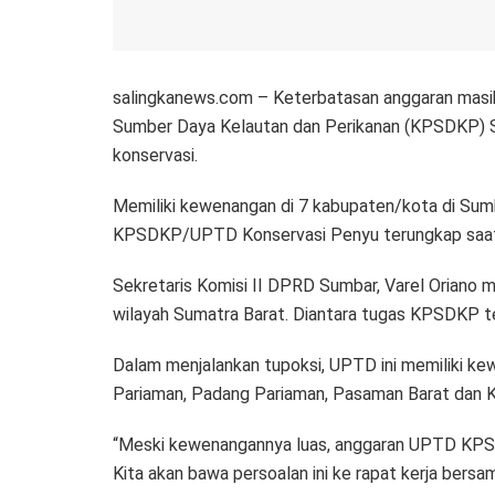
salingkanews.com – Keterbatasan anggaran masih
Sumber Daya Kelautan dan Perikanan (KPSDKP) S
konservasi.
Memiliki kewenangan di 7 kabupaten/kota di Sumb
KPSDKP/UPTD Konservasi Penyu terungkap saat k
Sekretaris Komisi II DPRD Sumbar, Varel Oriano
wilayah Sumatra Barat. Diantara tugas KPSDKP te
Dalam menjalankan tupoksi, UPTD ini memiliki ke
Pariaman, Padang Pariaman, Pasaman Barat dan 
“Meski kewenangannya luas, anggaran UPTD KPSDKP h
Kita akan bawa persoalan ini ke rapat kerja bersam