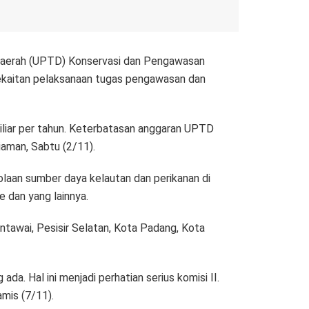
 Daerah (UPTD) Konservasi dan Pengawasan
ekaitan pelaksanaan tugas pengawasan dan
iliar per tahun. Keterbatasan anggaran UPTD
aman, Sabtu (2/11).
aan sumber daya kelautan dan perikanan di
 dan yang lainnya.
tawai, Pesisir Selatan, Kota Padang, Kota
a. Hal ini menjadi perhatian serius komisi II.
amis (7/11).