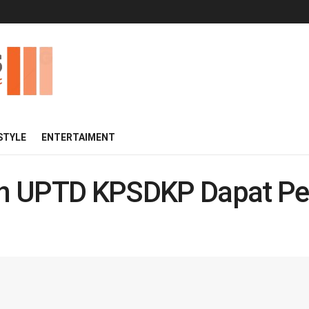
 STYLE
ENTERTAIMENT
 UPTD KPSDKP Dapat Perh