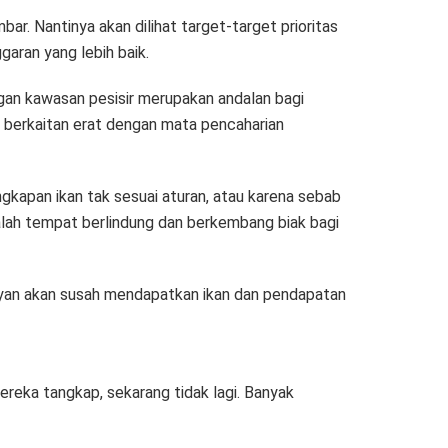
r. Nantinya akan dilihat target-target prioritas
aran yang lebih baik.
an kawasan pesisir merupakan andalan bagi
berkaitan erat dengan mata pencaharian
kapan ikan tak sesuai aturan, atau karena sebab
alah tempat berlindung dan berkembang biak bagi
layan akan susah mendapatkan ikan dan pendapatan
ereka tangkap, sekarang tidak lagi. Banyak