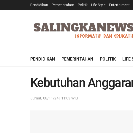
Pendidikan
Pemerintahan
Politik
Life Style
Entertaiment
PENDIDIKAN
PEMERINTAHAN
POLITIK
LIFE
Kebutuhan Anggaran
Jumat, 08/11/24 | 11:03 WIB