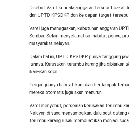
Disebut Varel, kendala anggaran tersebut bakal d
dari UPTD KPSDKP, dan ke depan target tersebut 
Varel juga menegaskan, kebutuhan anggaran UPT
Sumbar. Selain menyelamatkan habitat penyu, pr
masyarakat nelayan.
Dalam hal ini, UPTD KPSDKP punya tanggung jawab
lainnya. Kerusakan terumbu karang jika dibiarka
ikan-ikan kecil.
Terganggunya habitat ikan akan berdampak terhad
mereka otomatis juga akan menurun.
Varel menyebut, persoalan kerusakan terumbu karan
Nelayan di sana menyampaikan, dulu saat datang o
terumbu karang rusak membuat ikan menjadi susa