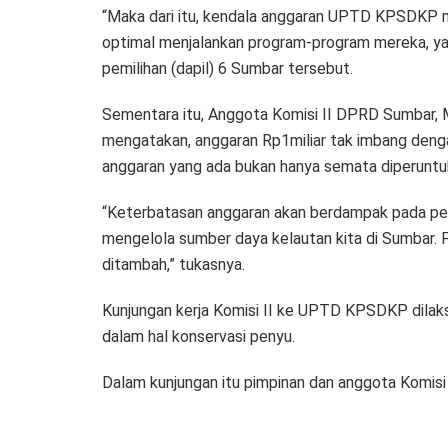
“Maka dari itu, kendala anggaran UPTD KPSDKP me
optimal menjalankan program-program mereka, ya
pemilihan (dapil) 6 Sumbar tersebut.
Sementara itu, Anggota Komisi II DPRD Sumbar,
mengatakan, anggaran Rp1miliar tak imbang deng
anggaran yang ada bukan hanya semata diperuntu
“Keterbatasan anggaran akan berdampak pada pela
mengelola sumber daya kelautan kita di Sumbar. Pe
ditambah,” tukasnya.
Kunjungan kerja Komisi II ke UPTD KPSDKP dilak
dalam hal konservasi penyu.
Dalam kunjungan itu pimpinan dan anggota Komisi I