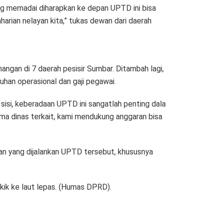
ng memadai diharapkan ke depan UPTD ini bisa
ian nelayan kita,” tukas dewan dari daerah
an di 7 daerah pesisir Sumbar. Ditambah lagi,
han operasional dan gaji pegawai.
isi, keberadaan UPTD ini sangatlah penting dala
sama dinas terkait, kami mendukung anggaran bisa
n yang dijalankan UPTD tersebut, khususnya
ukik ke laut lepas. (Humas DPRD).