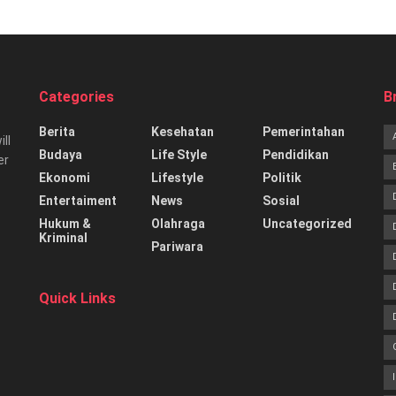
Categories
B
Berita
Kesehatan
Pemerintahan
ill
Budaya
Life Style
Pendidikan
er
Ekonomi
Lifestyle
Politik
Entertaiment
News
Sosial
Hukum &
Olahraga
Uncategorized
Kriminal
Pariwara
Quick Links