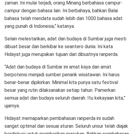
zaman. Ini mulai terjadi, orang Minang berbahasa campur-
campur dengan bahasa lain. Ini berbahaya, bahkan Balai
bahasa telah mendata sudah lebih dari 1000 bahasa adat
yang punah di Indonesia,” katanya.
Selain melestarikan, adat dan budaya di Sumbar juga mesti
dibuat besar dan berkibar ke seantero dunia. Ini kata
Hidayat juga merupakan tujuan dari dibuatnya ranperda.
“Adat dan budaya di Sumbar ini amat kaya dan amat
berpotensi menjadi sumber penarik wisatawan. Ini harus
benar-benar dipikirkan. Minimal kita punya satu festival
besar yang rutin dilaksanakan setiap tahun. Pamerkan
semua adat dan budaya seluruh daerah. Itu kekayaan kita,”
ujarnya.
Hidayat memaparkan pembahasan ranperda ini sudah
sangat optimal dan sesuai aturan. Seluruh unsur telah diajak
berdiskusi untuk memberikan masukan. Bahkan pembahasan