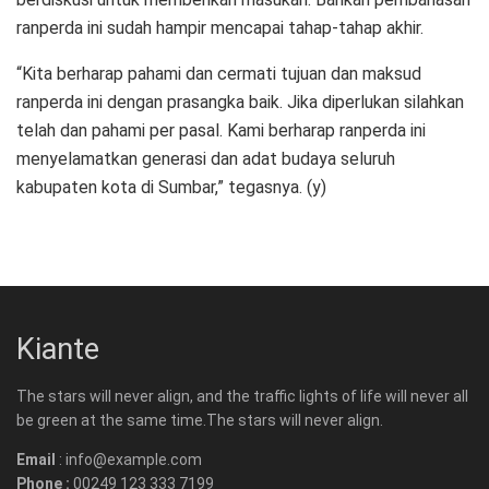
ranperda ini sudah hampir mencapai tahap-tahap akhir.
“Kita berharap pahami dan cermati tujuan dan maksud
ranperda ini dengan prasangka baik. Jika diperlukan silahkan
telah dan pahami per pasal. Kami berharap ranperda ini
menyelamatkan generasi dan adat budaya seluruh
kabupaten kota di Sumbar,” tegasnya. (y)
Kiante
The stars will never align, and the traffic lights of life will never all
be green at the same time.The stars will never align.
Email
: info@example.com
Phone :
00249 123 333 7199