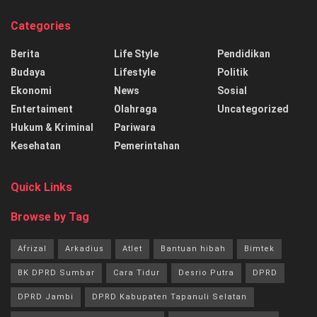
Categories
Berita
Life Style
Pendidikan
Budaya
Lifestyle
Politik
Ekonomi
News
Sosial
Entertaiment
Olahraga
Uncategorized
Hukum & Kriminal
Pariwara
Kesehatan
Pemerintahan
Quick Links
Browse by Tag
Afrizal
Arkadius
Atlet
Bantuan hibah
Bimtek
BK DPRD Sumbar
Cara Tidur
Desrio Putra
DPRD
DPRD Jambi
DPRD Kabupaten Tapanuli Selatan