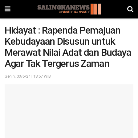
Hidayat : Rapenda Pemajuan
Kebudayaan Disusun untuk
Merawat Nilai Adat dan Budaya
Agar Tak Tergerus Zaman
Senin, 03/6/24 | 18:57 WIB