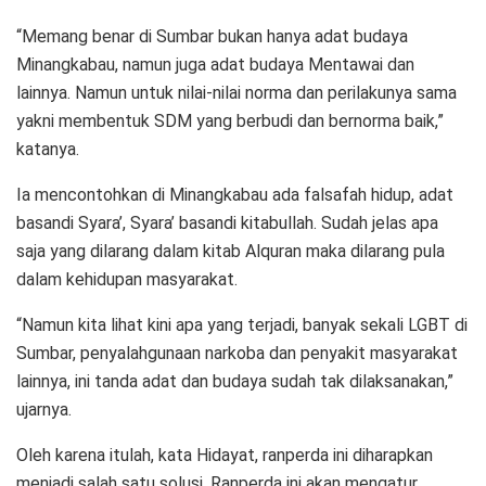
“Memang benar di Sumbar bukan hanya adat budaya
Minangkabau, namun juga adat budaya Mentawai dan
lainnya. Namun untuk nilai-nilai norma dan perilakunya sama
yakni membentuk SDM yang berbudi dan bernorma baik,”
katanya.
Ia mencontohkan di Minangkabau ada falsafah hidup, adat
basandi Syara’, Syara’ basandi kitabullah. Sudah jelas apa
saja yang dilarang dalam kitab Alquran maka dilarang pula
dalam kehidupan masyarakat.
“Namun kita lihat kini apa yang terjadi, banyak sekali LGBT di
Sumbar, penyalahgunaan narkoba dan penyakit masyarakat
lainnya, ini tanda adat dan budaya sudah tak dilaksanakan,”
ujarnya.
Oleh karena itulah, kata Hidayat, ranperda ini diharapkan
menjadi salah satu solusi. Ranperda ini akan mengatur