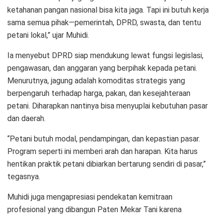
ketahanan pangan nasional bisa kita jaga. Tapi ini butuh kerja
sama semua pihak—pemerintah, DPRD, swasta, dan tentu
petani lokal,” ujar Muhidi.
Ia menyebut DPRD siap mendukung lewat fungsi legislasi,
pengawasan, dan anggaran yang berpihak kepada petani.
Menurutnya, jagung adalah komoditas strategis yang
berpengaruh terhadap harga, pakan, dan kesejahteraan
petani. Diharapkan nantinya bisa menyuplai kebutuhan pasar
dan daerah.
“Petani butuh modal, pendampingan, dan kepastian pasar.
Program seperti ini memberi arah dan harapan. Kita harus
hentikan praktik petani dibiarkan bertarung sendiri di pasar,”
tegasnya.
Muhidi juga mengapresiasi pendekatan kemitraan
profesional yang dibangun Paten Mekar Tani karena