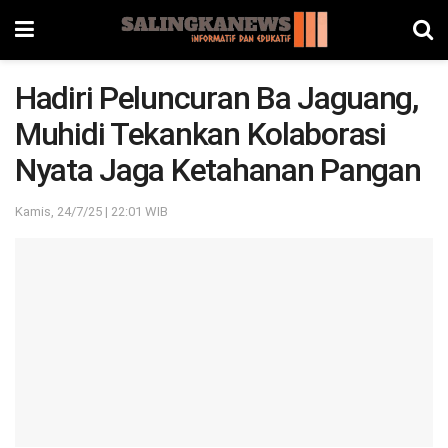
Hadiri Peluncuran Ba Jaguang,
Muhidi Tekankan Kolaborasi
Nyata Jaga Ketahanan Pangan
Kamis, 24/7/25 | 22:01 WIB