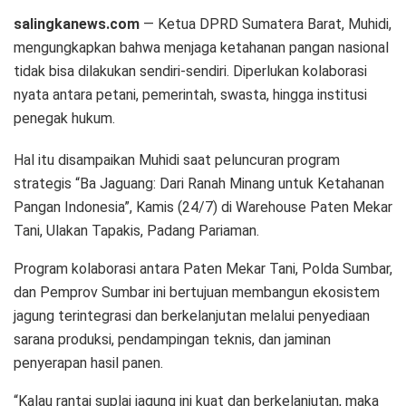
salingkanews.com
— Ketua DPRD Sumatera Barat, Muhidi,
mengungkapkan bahwa menjaga ketahanan pangan nasional
tidak bisa dilakukan sendiri-sendiri. Diperlukan kolaborasi
nyata antara petani, pemerintah, swasta, hingga institusi
penegak hukum.
Hal itu disampaikan Muhidi saat peluncuran program
strategis “Ba Jaguang: Dari Ranah Minang untuk Ketahanan
Pangan Indonesia”, Kamis (24/7) di Warehouse Paten Mekar
Tani, Ulakan Tapakis, Padang Pariaman.
Program kolaborasi antara Paten Mekar Tani, Polda Sumbar,
dan Pemprov Sumbar ini bertujuan membangun ekosistem
jagung terintegrasi dan berkelanjutan melalui penyediaan
sarana produksi, pendampingan teknis, dan jaminan
penyerapan hasil panen.
“Kalau rantai suplai jagung ini kuat dan berkelanjutan, maka