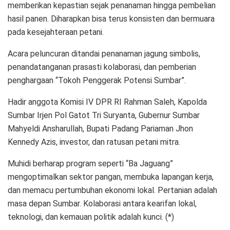
memberikan kepastian sejak penanaman hingga pembelian
hasil panen. Diharapkan bisa terus konsisten dan bermuara
pada kesejahteraan petani.
Acara peluncuran ditandai penanaman jagung simbolis,
penandatanganan prasasti kolaborasi, dan pemberian
penghargaan “Tokoh Penggerak Potensi Sumbar”.
Hadir anggota Komisi IV DPR RI Rahman Saleh, Kapolda
Sumbar Irjen Pol Gatot Tri Suryanta, Gubernur Sumbar
Mahyeldi Ansharullah, Bupati Padang Pariaman Jhon
Kennedy Azis, investor, dan ratusan petani mitra.
Muhidi berharap program seperti “Ba Jaguang”
mengoptimalkan sektor pangan, membuka lapangan kerja,
dan memacu pertumbuhan ekonomi lokal. Pertanian adalah
masa depan Sumbar. Kolaborasi antara kearifan lokal,
teknologi, dan kemauan politik adalah kunci. (*)