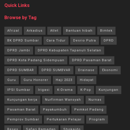
Quick Links
Browse by Tag
Afrizal
Arkadius
Atlet
Bantuan hibah
Bimtek
BK DPRD Sumbar
Cara Tidur
Desrio Putra
DPRD
DPRD Jambi
DPRD Kabupaten Tapanuli Selatan
DPRD Kota Padang Sidempuan
DPRD Pasaman Barat
DPRD SUMBAR
DPRD SUMBVAR
Drainase
Ekonomi
Guru
Guru Honorer
Haji 2023
Hidayat
IPSI Sumbar
Irigasi
K-Drama
K-Pop
Kunjungan
Kunjungan kerja
Nurfirman Wansyah
Nurnas
Pasaman Barat
Payakumbuh
Pemkot Padang
Pemprov Sumbar
Pertukaran Pelajar
Program
Reses
Safari Ramadan
Shokaido