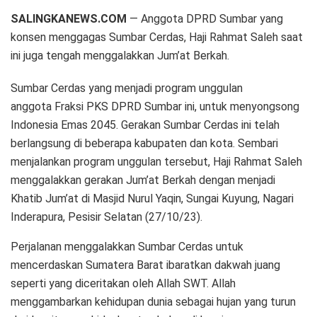
SALINGKANEWS.COM
— Anggota DPRD Sumbar yang
konsen menggagas Sumbar Cerdas, Haji Rahmat Saleh saat
ini juga tengah menggalakkan Jum’at Berkah.
Sumbar Cerdas yang menjadi program unggulan
anggota Fraksi PKS DPRD Sumbar ini, untuk menyongsong
Indonesia Emas 2045. Gerakan Sumbar Cerdas ini telah
berlangsung di beberapa kabupaten dan kota. Sembari
menjalankan program unggulan tersebut, Haji Rahmat Saleh
menggalakkan gerakan Jum’at Berkah dengan menjadi
Khatib Jum’at di Masjid Nurul Yaqin, Sungai Kuyung, Nagari
Inderapura, Pesisir Selatan (27/10/23).
Perjalanan menggalakkan Sumbar Cerdas untuk
mencerdaskan Sumatera Barat ibaratkan dakwah juang
seperti yang diceritakan oleh Allah SWT. Allah
menggambarkan kehidupan dunia sebagai hujan yang turun