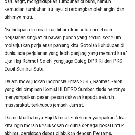
dari langit, menghidupkan tumbuhan di bumi, namun
kemudian tumbuhan itu layu, diterbangkan oleh angin, dan
akhirnya mati.
“Kehidupan di dunia bisa diibaratkan sebagai sebuah
perjalanan singkat di bawah pohon yang teduh, sebelum
melanjutkan perjalanan panjang kita. Setelah kehidupan di
dunia, ada perjalanan yang lebih panjang yang menanti kita.”
Ujar Haji Rahmat Saleh, yang juga Caleg DPR RI dari PKS
Dapil Sumbar Satu.
Dalam mewujudkan Indonesia Emas 2045, Rahmat Saleh
yang kini pimpinan Komisi III DPRD Sumbar, tiada hentinya
menyampaikan pesan-pesan dakwah kepada seluruh
masyarakat, terkhusus jemaah Jum’at.
Dalam khutbahnya Haji Rahmat Saleh menyampaikan “Jika
kita ingin meraih kesuksesan di dunia sebagai bekal untuk
akhirat, persiapan dapat dilakukan dengan Pertama,