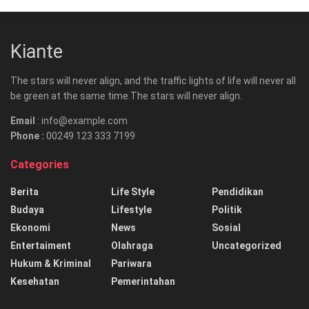
Kiante
The stars will never align, and the traffic lights of life will never all
be green at the same time.The stars will never align.
Email
: info@example.com
Phone :
00249 123 333 7199
Categories
Berita
Life Style
Pendidikan
Budaya
Lifestyle
Politik
Ekonomi
News
Sosial
Entertaiment
Olahraga
Uncategorized
Hukum & Kriminal
Pariwara
Kesehatan
Pemerintahan