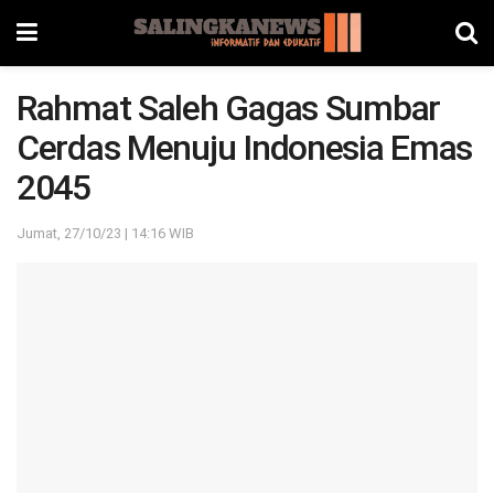
Rahmat Saleh Gagas Sumbar
Cerdas Menuju Indonesia Emas
2045
Jumat, 27/10/23 | 14:16 WIB