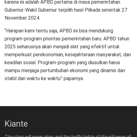
karena ini adalah APBD pertama di masa pemerintahan
Gubernur-Wakil Gubernur terpilih hasil Pilkada serentak 27
November 2024.
“Harapan kami tentu saja, APBD ini bisa mendukung
program-program prioritas pemerintahan baru. APBD tahun
2025 seharusnya akan menjadi alat yang efektif untuk
memperkuat perekonomian, kesejahteraan masyarakat, dan
keadilan sosial. Program-program yang diusulkan harus
mampu menjaga pertumbuhan ekonomi yang dinamis dan
stabil dari waktu ke waktu” paparnya.
Kiante
The stars will never align, and the traffic lights of life will never all