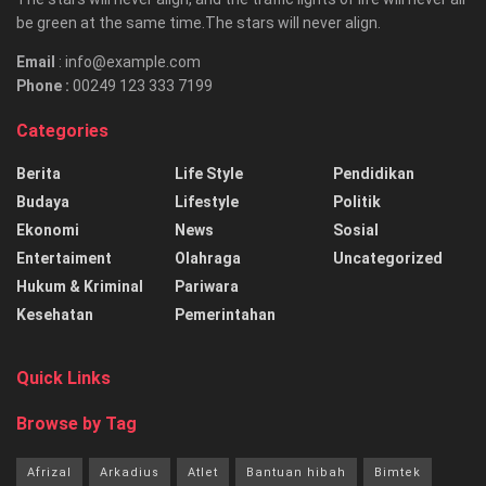
be green at the same time.The stars will never align.
Email
: info@example.com
Phone :
00249 123 333 7199
Categories
Berita
Life Style
Pendidikan
Budaya
Lifestyle
Politik
Ekonomi
News
Sosial
Entertaiment
Olahraga
Uncategorized
Hukum & Kriminal
Pariwara
Kesehatan
Pemerintahan
Quick Links
Browse by Tag
Afrizal
Arkadius
Atlet
Bantuan hibah
Bimtek