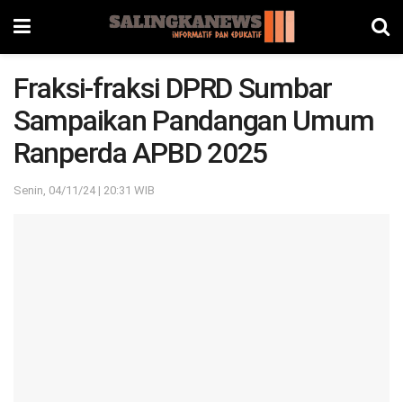
Fraksi-fraksi DPRD Sumbar
Sampaikan Pandangan Umum
Ranperda APBD 2025
Senin, 04/11/24 | 20:31 WIB