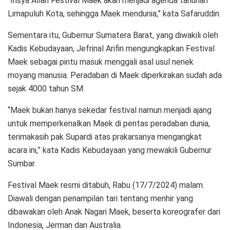
“Insya Allah Festival Maek akan menjadi agenda tahunan
Limapuluh Kota, sehingga Maek mendunia,” kata Safaruddin.
Sementara itu, Gubernur Sumatera Barat, yang diwakili oleh
Kadis Kebudayaan, Jefrinal Arifin mengungkapkan Festival
Maek sebagai pintu masuk menggali asal usul nenek
moyang manusia. Peradaban di Maek diperkirakan sudah ada
sejak 4000 tahun SM.
“Maek bukan hanya sekedar festival namun menjadi ajang
untuk memperkenalkan Maek di pentas peradaban dunia,
terimakasih pak Supardi atas prakarsanya mengangkat
acara ini,” kata Kadis Kebudayaan yang mewakili Gubernur
Sumbar.
Festival Maek resmi ditabuh, Rabu (17/7/2024) malam.
Diawali dengan penampilan tari tentang menhir yang
dibawakan oleh Anak Nagari Maek, beserta koreografer dari
Indonesia, Jerman dan Australia.