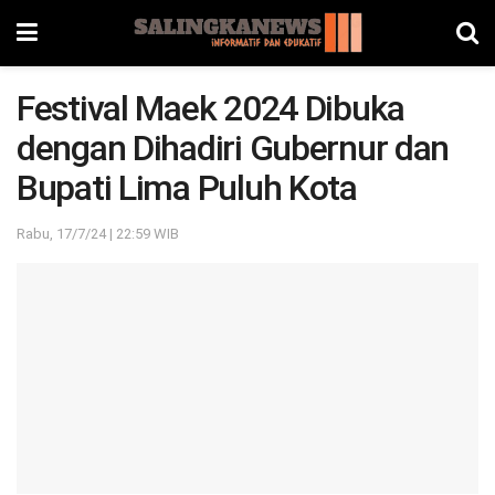
Festival Maek 2024 Dibuka
dengan Dihadiri Gubernur dan
Bupati Lima Puluh Kota
Rabu, 17/7/24 | 22:59 WIB