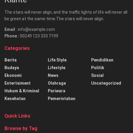
The stars will never align, and the traffic lights of life will never all
be green at the same time.The stars will never align.
Email
: info@example.com
Phone :
00249 123 333 7199
Categories
Berita
Life Style
Pendidikan
Budaya
Lifestyle
Politik
Ekonomi
News
Sosial
Entertaiment
Olahraga
Uncategorized
Hukum & Kriminal
Pariwara
Kesehatan
Pemerintahan
Quick Links
Browse by Tag