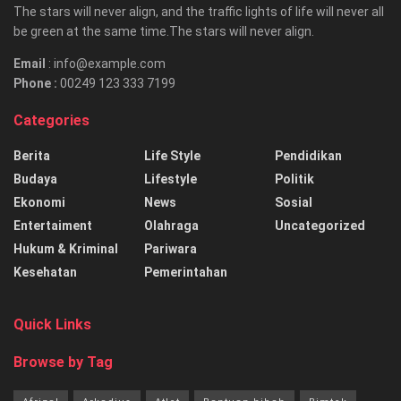
The stars will never align, and the traffic lights of life will never all
be green at the same time.The stars will never align.
Email
: info@example.com
Phone :
00249 123 333 7199
Categories
Berita
Life Style
Pendidikan
Budaya
Lifestyle
Politik
Ekonomi
News
Sosial
Entertaiment
Olahraga
Uncategorized
Hukum & Kriminal
Pariwara
Kesehatan
Pemerintahan
Quick Links
Browse by Tag