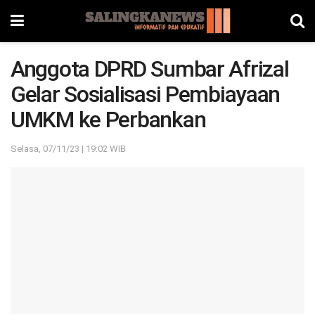
Anggota DPRD Sumbar Afrizal
Gelar Sosialisasi Pembiayaan
UMKM ke Perbankan
Selasa, 07/11/23 | 19:02 WIB