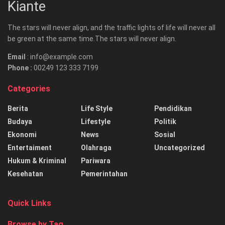
Kiante
The stars will never align, and the traffic lights of life will never all
be green at the same time.The stars will never align.
Email
: info@example.com
Phone :
00249 123 333 7199
Categories
Berita
Life Style
Pendidikan
Budaya
Lifestyle
Politik
Ekonomi
News
Sosial
Entertaiment
Olahraga
Uncategorized
Hukum & Kriminal
Pariwara
Kesehatan
Pemerintahan
Quick Links
Browse by Tag