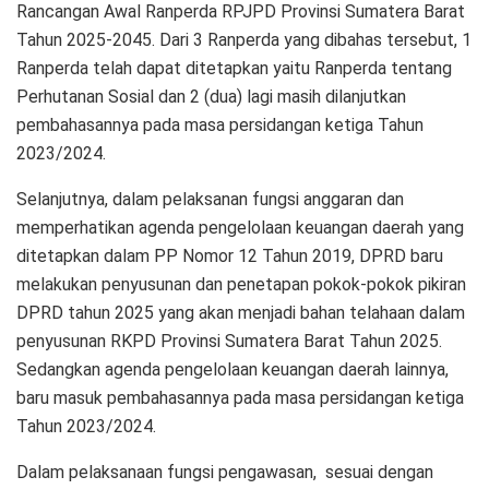
Rancangan Awal Ranperda RPJPD Provinsi Sumatera Barat
Tahun 2025-2045. Dari 3 Ranperda yang dibahas tersebut, 1
Ranperda telah dapat ditetapkan yaitu Ranperda tentang
Perhutanan Sosial dan 2 (dua) lagi masih dilanjutkan
pembahasannya pada masa persidangan ketiga Tahun
2023/2024.
Selanjutnya, dalam pelaksanan fungsi anggaran dan
memperhatikan agenda pengelolaan keuangan daerah yang
ditetapkan dalam PP Nomor 12 Tahun 2019, DPRD baru
melakukan penyusunan dan penetapan pokok-pokok pikiran
DPRD tahun 2025 yang akan menjadi bahan telahaan dalam
penyusunan RKPD Provinsi Sumatera Barat Tahun 2025.
Sedangkan agenda pengelolaan keuangan daerah lainnya,
baru masuk pembahasannya pada masa persidangan ketiga
Tahun 2023/2024.
Dalam pelaksanaan fungsi pengawasan, sesuai dengan