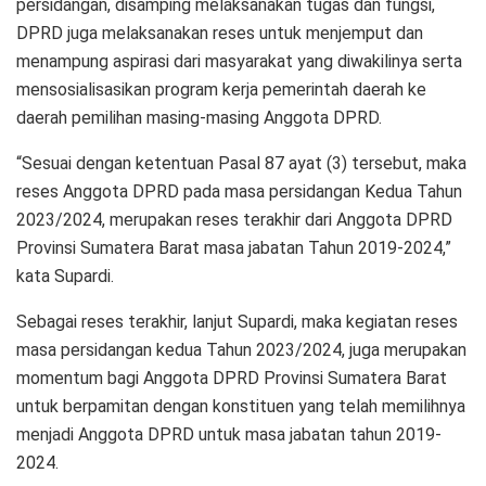
persidangan, disamping melaksanakan tugas dan fungsi,
DPRD juga melaksanakan reses untuk menjemput dan
menampung aspirasi dari masyarakat yang diwakilinya serta
mensosialisasikan program kerja pemerintah daerah ke
daerah pemilihan masing-masing Anggota DPRD.
“Sesuai dengan ketentuan Pasal 87 ayat (3) tersebut, maka
reses Anggota DPRD pada masa persidangan Kedua Tahun
2023/2024, merupakan reses terakhir dari Anggota DPRD
Provinsi Sumatera Barat masa jabatan Tahun 2019-2024,”
kata Supardi.
Sebagai reses terakhir, lanjut Supardi, maka kegiatan reses
masa persidangan kedua Tahun 2023/2024, juga merupakan
momentum bagi Anggota DPRD Provinsi Sumatera Barat
untuk berpamitan dengan konstituen yang telah memilihnya
menjadi Anggota DPRD untuk masa jabatan tahun 2019-
2024.