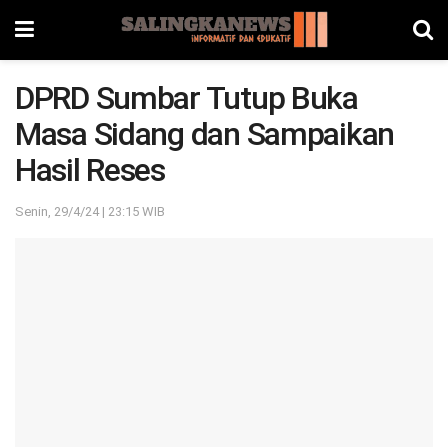
DPRD Sumbar Tutup Buka
Masa Sidang dan Sampaikan
Hasil Reses
Senin, 29/4/24 | 23:15 WIB