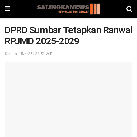
DPRD Sumbar Tetapkan Ranwal
RPJMD 2025-2029
Selasa, 15/4/25 | 21:51 WIB