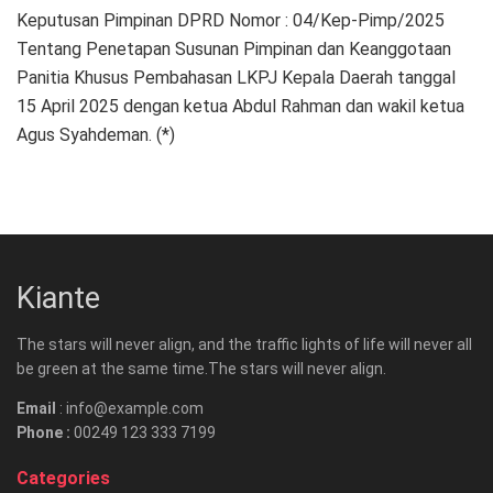
Keputusan Pimpinan DPRD Nomor : 04/Kep-Pimp/2025
Tentang Penetapan Susunan Pimpinan dan Keanggotaan
Panitia Khusus Pembahasan LKPJ Kepala Daerah tanggal
15 April 2025 dengan ketua Abdul Rahman dan wakil ketua
Agus Syahdeman. (*)
Kiante
The stars will never align, and the traffic lights of life will never all
be green at the same time.The stars will never align.
Email
: info@example.com
Phone :
00249 123 333 7199
Categories