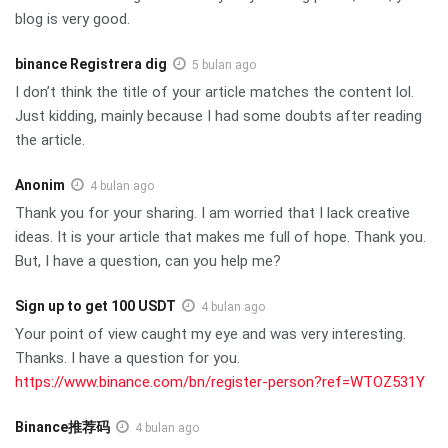
blog is very good.
binance Registrera dig
5 bulan ago
I don’t think the title of your article matches the content lol.
Just kidding, mainly because I had some doubts after reading
the article.
Anonim
4 bulan ago
Thank you for your sharing. I am worried that I lack creative
ideas. It is your article that makes me full of hope. Thank you.
But, I have a question, can you help me?
Sign up to get 100 USDT
4 bulan ago
Your point of view caught my eye and was very interesting.
Thanks. I have a question for you.
https://www.binance.com/bn/register-person?ref=WTOZ531Y
Binance推荐码
4 bulan ago