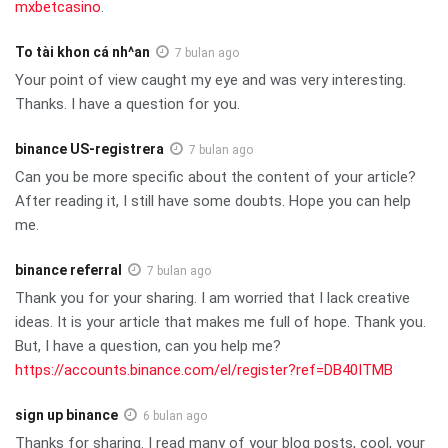
mxbetcasino
.
To tài khon cá nh^an
7 bulan ago
Your point of view caught my eye and was very interesting.
Thanks. I have a question for you.
binance US-registrera
7 bulan ago
Can you be more specific about the content of your article?
After reading it, I still have some doubts. Hope you can help
me.
binance referral
7 bulan ago
Thank you for your sharing. I am worried that I lack creative
ideas. It is your article that makes me full of hope. Thank you.
But, I have a question, can you help me?
https://accounts.binance.com/el/register?ref=DB40ITMB
sign up binance
6 bulan ago
Thanks for sharing. I read many of your blog posts, cool, your