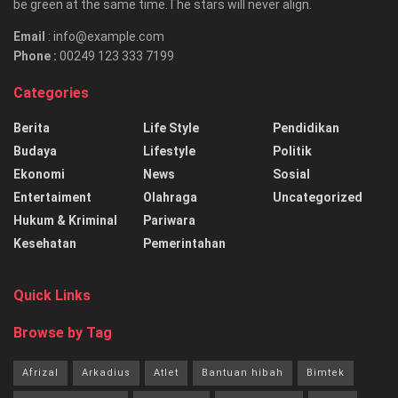
be green at the same time.The stars will never align.
Email
: info@example.com
Phone :
00249 123 333 7199
Categories
Berita
Life Style
Pendidikan
Budaya
Lifestyle
Politik
Ekonomi
News
Sosial
Entertaiment
Olahraga
Uncategorized
Hukum & Kriminal
Pariwara
Kesehatan
Pemerintahan
Quick Links
Browse by Tag
Afrizal
Arkadius
Atlet
Bantuan hibah
Bimtek