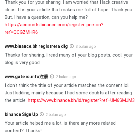
Thank you for your sharing. I am worried that I lack creative
ideas. It is your article that makes me full of hope. Thank you.
But, I have a question, can you help me?
https://accounts.binance.com/register-person?
ref=QCGZMHR6
www.binance.bh registrera dig
3 bulan ago
Thanks for sharing. I read many of your blog posts, cool, your
blog is very good.
www.gate io.info注册
2 bulan ago
I don’t think the title of your article matches the content lol.
Just kidding, mainly because I had some doubts after reading
the article.
https://www.binance.bh/id/register?ref=UM6SMJM3
binance Sign Up
2 bulan ago
Your article helped me a lot, is there any more related
content? Thanks!