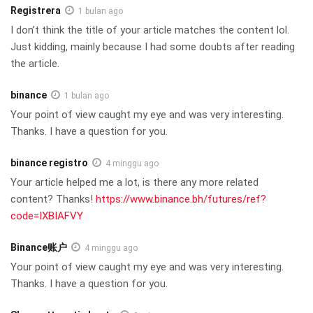
Registrera
1 bulan ago
I don’t think the title of your article matches the content lol.
Just kidding, mainly because I had some doubts after reading
the article.
binance
1 bulan ago
Your point of view caught my eye and was very interesting.
Thanks. I have a question for you.
binance registro
4 minggu ago
Your article helped me a lot, is there any more related
content? Thanks!
https://www.binance.bh/futures/ref?
code=IXBIAFVY
Binance账户
4 minggu ago
Your point of view caught my eye and was very interesting.
Thanks. I have a question for you.