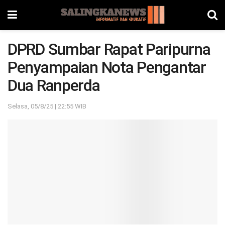
DPRD Sumbar Rapat Paripurna
Penyampaian Nota Pengantar
Dua Ranperda
Selasa, 05/8/25 | 22:55 WIB