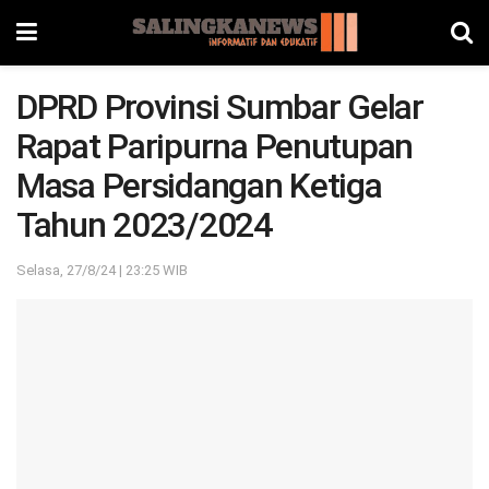
DPRD Provinsi Sumbar Gelar
Rapat Paripurna Penutupan
Masa Persidangan Ketiga
Tahun 2023/2024
Selasa, 27/8/24 | 23:25 WIB