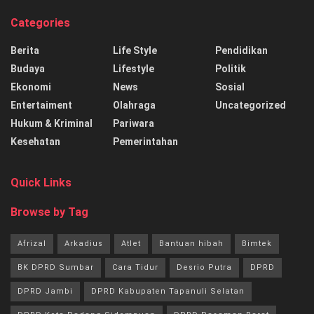
Categories
Berita
Life Style
Pendidikan
Budaya
Lifestyle
Politik
Ekonomi
News
Sosial
Entertaiment
Olahraga
Uncategorized
Hukum & Kriminal
Pariwara
Kesehatan
Pemerintahan
Quick Links
Browse by Tag
Afrizal
Arkadius
Atlet
Bantuan hibah
Bimtek
BK DPRD Sumbar
Cara Tidur
Desrio Putra
DPRD
DPRD Jambi
DPRD Kabupaten Tapanuli Selatan