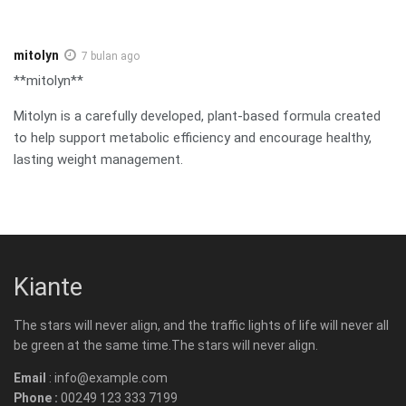
mitolyn
7 bulan ago
**mitolyn**
Mitolyn is a carefully developed, plant-based formula created
to help support metabolic efficiency and encourage healthy,
lasting weight management.
Kiante
The stars will never align, and the traffic lights of life will never all
be green at the same time.The stars will never align.
Email
: info@example.com
Phone :
00249 123 333 7199