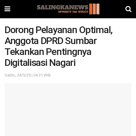
Dorong Pelayanan Optimal,
Anggota DPRD Sumbar
Tekankan Pentingnya
Digitalisasi Nagari
Sabtu, 24/5/25 | 04:31 WIB