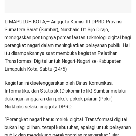
LIMAPULUH KOTA,— Anggota Komisi III DPRD Provinsi
Sumatera Barat (Sumbar), Nurkhalis Dt Bijo Dirajo,
menegaskan pentingnya pemanfaatan teknologi digital bagi
perangkat nagari dalam meningkatkan pelayanan publik. Hal
itu disampaikannya saat membuka kegiatan Pelatihan
Transformasi Digital untuk Nagari-Nagari se-Kabupaten
Limapuluh Kota, Sabtu (24/5)
Kegiatan ini diselenggarakan oleh Dinas Komunikasi,
Informatika, dan Statistik (Diskominfotik) Sumbar melalui
dukungan anggaran dari pokok-pokok pikiran (Pokir)
Nurkhalis selaku anggota DPRD.
“Perangkat nagari harus melek digital. Transformasi digital
bukan lagi pilihan, tetapi kebutuhan, apalagi untuk pelayanan
publik dan mendukung perekonomian masyarakat,” ujar