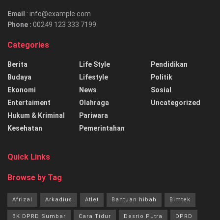
Email
: info@example.com
Phone :
00249 123 333 7199
Categories
Berita
Life Style
Pendidikan
Budaya
Lifestyle
Politik
Ekonomi
News
Sosial
Entertaiment
Olahraga
Uncategorized
Hukum & Kriminal
Pariwara
Kesehatan
Pemerintahan
Quick Links
Browse by Tag
Afrizal
Arkadius
Atlet
Bantuan hibah
Bimtek
BK DPRD Sumbar
Cara Tidur
Desrio Putra
DPRD