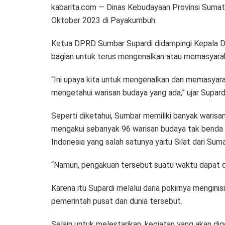
kabarita.com — Dinas Kebudayaan Provinsi Sumate
Oktober 2023 di Payakumbuh.
Ketua DPRD Sumbar Supardi didampingi Kepala Di
bagian untuk terus mengenalkan atau memasyarak
“Ini upaya kita untuk mengenalkan dan memasyara
mengetahui warisan budaya yang ada,” ujar Supar
Seperti diketahui, Sumbar memiliki banyak warisa
mengakui sebanyak 96 warisan budaya tak benda 
Indonesia yang salah satunya yaitu Silat dari Sum
“Namun, pengakuan tersebut suatu waktu dapat dica
Karena itu Supardi melalui dana pokirnya mengini
pemerintah pusat dan dunia tersebut.
Selain untuk melestarikan, kegiatan yang akan dig