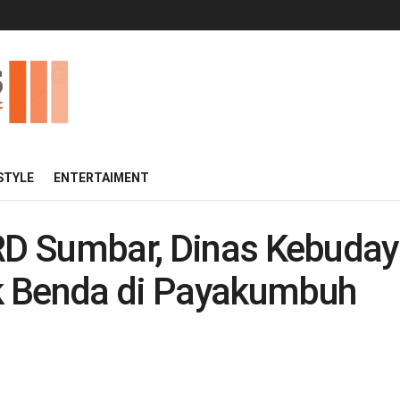
 STYLE
ENTERTAIMENT
RD Sumbar, Dinas Kebudaya
k Benda di Payakumbuh