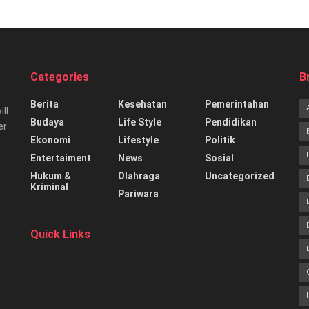
Categories
B
Berita
Kesehatan
Pemerintahan
ill
Budaya
Life Style
Pendidikan
er
Ekonomi
Lifestyle
Politik
Entertaiment
News
Sosial
Hukum &
Olahraga
Uncategorized
Kriminal
Pariwara
Quick Links