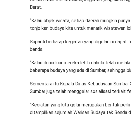
Barat.
“Kalau objek wisata, setiap daerah mungkin punya
tonjolkan budaya kita untuk menarik wisatawan l
Supardi berharap kegiatan yang digelar ini dap
benda.
“Kalau dunia luar mereka lebih dahulu telah mela
beberapa budaya yang ada di Sumbar, sehingga bi
Sementara itu Kepala Dinas Kebudayaan Sumbar S
Sumbar juga telah menggelar sosialisasi terkait fe
“Kegiatan yang kita gelar merupakan bentuk perli
ditampilkan sejumlah Warisan Budaya tak Benda dar