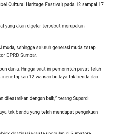
el Cultural Haritage Festival) pada 12 sampai 17
al yang akan digelar tersebut merupakan
i muda, sehingga seluruh generasi muda tetap
antor DPRD Sumbar.
un dunia. Hingga saat ini pemerintah pusat telah
h menetapkan 12 warisan budaya tak benda dari
 dilestarikan dengan baik,” terang Supardi.
budaya tak benda yang telah mendapat pengakuan
 objek destinasi wisata unggulan di Sumatera