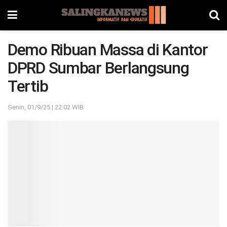
Demo Ribuan Massa di Kantor
DPRD Sumbar Berlangsung
Tertib
Senin, 01/9/25 | 22:02 WIB