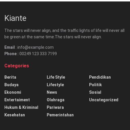
Kiante
The stars will never align, and the traffic lights of life will never all
be green at the same time.The stars will never align.
Email
: info@example.com
Phone :
00249 123 333 7199
Categories
Berita
Life Style
Pendidikan
Budaya
Lifestyle
Politik
Ekonomi
News
Sosial
Entertaiment
Olahraga
Uncategorized
Hukum & Kriminal
Pariwara
Kesehatan
Pemerintahan