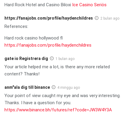
Hard Rock Hotel and Casino Biloxi
Ice Casino Seriös
https://fanajobs.com/profile/haydenchildres
2 bulan ago
References:
Hard rock casino hollywood fl
https://fanajobs.com/profile/haydenchildres
gate io Registrera dig
1 bulan ago
Your article helped me a lot, is there any more related
content? Thanks!
anm"ala dig till binance
4 minggu ago
Your point of view caught my eye and was very interesting.
Thanks. I have a question for you.
https://www.binance.bh/futures/ref?code=JW3W4Y3A