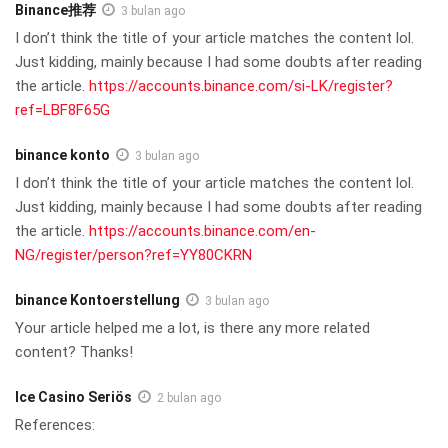
Binance推荐
3 bulan ago
I don’t think the title of your article matches the content lol.
Just kidding, mainly because I had some doubts after reading
the article.
https://accounts.binance.com/si-LK/register?
ref=LBF8F65G
binance konto
3 bulan ago
I don’t think the title of your article matches the content lol.
Just kidding, mainly because I had some doubts after reading
the article.
https://accounts.binance.com/en-
NG/register/person?ref=YY80CKRN
binance Kontoerstellung
3 bulan ago
Your article helped me a lot, is there any more related
content? Thanks!
Ice Casino Seriös
2 bulan ago
References: