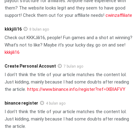
payout structure for affiliates. Anyone have experience with
them? The website looks legit and they seem to have good
support! Check them out for your affiliate needs!
cwinzaffiliate
kkkjili16
8 bulan ago
Check out KKKJili16, people! Fun games and a shot at winning?
What’s not to like? Maybe it’s your lucky day, go on and see!
kkkjili16
Create Personal Account
7 bulan ago
I don’t think the title of your article matches the content lol.
Just kidding, mainly because I had some doubts after reading
the article.
https://www.binance.info/register?ref=IXBIAFVY
binance register
4 bulan ago
I don’t think the title of your article matches the content lol.
Just kidding, mainly because I had some doubts after reading
the article.