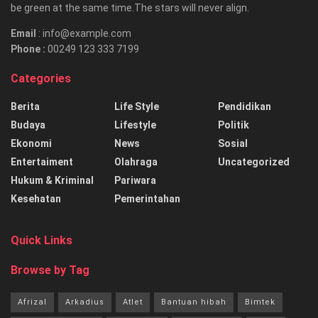
be green at the same time.The stars will never align.
Email
: info@example.com
Phone :
00249 123 333 7199
Categories
Berita
Life Style
Pendidikan
Budaya
Lifestyle
Politik
Ekonomi
News
Sosial
Entertaiment
Olahraga
Uncategorized
Hukum & Kriminal
Pariwara
Kesehatan
Pemerintahan
Quick Links
Browse by Tag
Afrizal
Arkadius
Atlet
Bantuan hibah
Bimtek