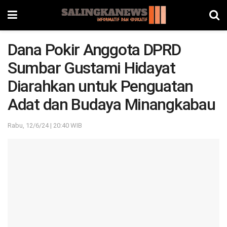
Dana Pokir Anggota DPRD
Sumbar Gustami Hidayat
Diarahkan untuk Penguatan
Adat dan Budaya Minangkabau
Rabu, 12/6/24 | 20:40 WIB