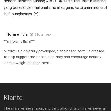
dengan falsafah Minang ABS-SBK serta tahu kultur Minang
yang berasal dari materialisme atau garis keturunan menurut
ibu,” pungkasnya. (Y)
mitolyn official
6 bulan ago
**mitolyn official**
Mitolyn is a carefully developed, plant-based formula created
to help support metabolic efficiency and encourage healthy,
lasting weight management.
Kiante
The stars will never align, and the traffic lights of life will never all