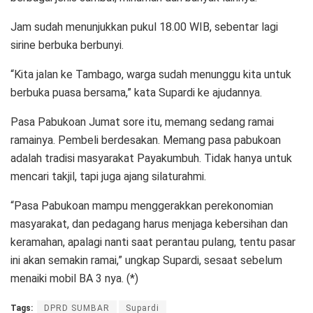
Jam sudah menunjukkan pukul 18.00 WIB, sebentar lagi
sirine berbuka berbunyi.
“Kita jalan ke Tambago, warga sudah menunggu kita untuk
berbuka puasa bersama,” kata Supardi ke ajudannya.
Pasa Pabukoan Jumat sore itu, memang sedang ramai
ramainya. Pembeli berdesakan. Memang pasa pabukoan
adalah tradisi masyarakat Payakumbuh. Tidak hanya untuk
mencari takjil, tapi juga ajang silaturahmi.
“Pasa Pabukoan mampu menggerakkan perekonomian
masyarakat, dan pedagang harus menjaga kebersihan dan
keramahan, apalagi nanti saat perantau pulang, tentu pasar
ini akan semakin ramai,” ungkap Supardi, sesaat sebelum
menaiki mobil BA 3 nya. (*)
Tags:
DPRD SUMBAR
Supardi