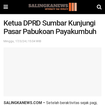
Ketua DPRD Sumbar Kunjungi
Pasar Pabukoan Payakumbuh
Minggu, 17/3/24 | 15:04 WIB
SALINGKANEWS.COM –
Setelah beraktivitas sejak pagi,