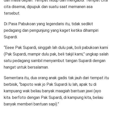
dan masa depan. Tempat hidup dan mengabdi. Tempat cita
cita disemai, dipupuk dan suatu saat memanen asa
tersebut.
Di Pasa Pabukoan yang legendaris itu, tidak sedikit
pedagang dan pengunjung yang kaget ketika dihampiri
Supardi.
“Eeee Pak Supardi, singgah lah dulu pak, boli pabukoan kami
(Pak Supardi, mampir dulu pak, beli takjil kami,” ungkap salah
satu pedagang sambil menyambut tangan Supardi dengan
hangat untuk bersalaman.
Sementara itu, dua orang anak gadis tak jauh dari tempat itu
berbisik, “bapoto wak jo Pak Supardi lu lah, apak tu di
kampuang wak beliau banyak maagiah bantuan jawi (ayo
kita. berfoto dengan Pak Supardi, di kampung kita, beliau
banyak memberi bantuan sapi).”