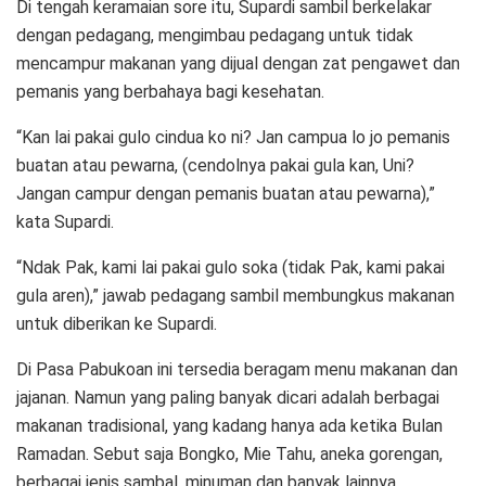
Di tengah keramaian sore itu, Supardi sambil berkelakar
dengan pedagang, mengimbau pedagang untuk tidak
mencampur makanan yang dijual dengan zat pengawet dan
pemanis yang berbahaya bagi kesehatan.
“Kan lai pakai gulo cindua ko ni? Jan campua lo jo pemanis
buatan atau pewarna, (cendolnya pakai gula kan, Uni?
Jangan campur dengan pemanis buatan atau pewarna),”
kata Supardi.
“Ndak Pak, kami lai pakai gulo soka (tidak Pak, kami pakai
gula aren),” jawab pedagang sambil membungkus makanan
untuk diberikan ke Supardi.
Di Pasa Pabukoan ini tersedia beragam menu makanan dan
jajanan. Namun yang paling banyak dicari adalah berbagai
makanan tradisional, yang kadang hanya ada ketika Bulan
Ramadan. Sebut saja Bongko, Mie Tahu, aneka gorengan,
berbagai jenis sambal, minuman dan banyak lainnya.