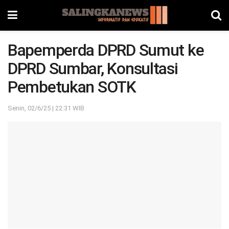
Bapemperda DPRD Sumut ke
DPRD Sumbar, Konsultasi
Pembetukan SOTK
Senin, 02/6/25 | 22:31 WIB