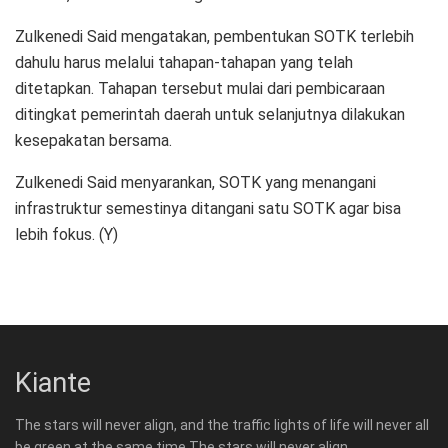
Zulkenedi Said mengatakan, pembentukan SOTK terlebih
dahulu harus melalui tahapan-tahapan yang telah
ditetapkan. Tahapan tersebut mulai dari pembicaraan
ditingkat pemerintah daerah untuk selanjutnya dilakukan
kesepakatan bersama.
Zulkenedi Said menyarankan, SOTK yang menangani
infrastruktur semestinya ditangani satu SOTK agar bisa
lebih fokus. (Y)
Kiante
The stars will never align, and the traffic lights of life will never all
be green at the same time.The stars will never align.