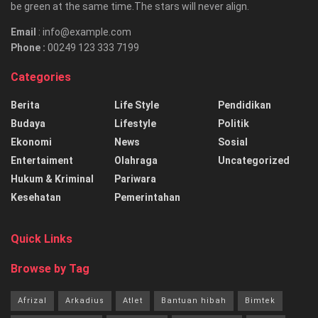
be green at the same time.The stars will never align.
Email
: info@example.com
Phone :
00249 123 333 7199
Categories
Berita
Life Style
Pendidikan
Budaya
Lifestyle
Politik
Ekonomi
News
Sosial
Entertaiment
Olahraga
Uncategorized
Hukum & Kriminal
Pariwara
Kesehatan
Pemerintahan
Quick Links
Browse by Tag
Afrizal
Arkadius
Atlet
Bantuan hibah
Bimtek