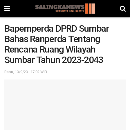
Bapemperda DPRD Sumbar
Bahas Ranperda Tentang
Rencana Ruang Wilayah
Sumbar Tahun 2023-2043
Rabu, 13/9/23 | 17:02 WIB