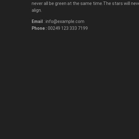
never all be green at the same time.The stars will nev
align.
Email
: info@example.com
Phone :
00249 123 333 7199