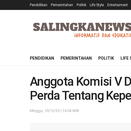
Pendidikan
Pemerintahan
Politik
Life Style
Entertaiment
PENDIDIKAN
PEMERINTAHAN
POLITIK
LIFE
Anggota Komisi V 
Perda Tentang Kepe
Minggu, 10/12/23 | 14:04 WIB