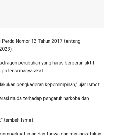
si Perda Nomor 12 Tahun 2017 tentang
2023).
di agen perubahan yang harus berperan aktif
potensi masyarakat.
lakukan pengkaderan kepemimpinan,” ujar Ismet.
erasi muda terhadap pengaruh narkoba dan
t”,tambah Ismet.
n memperkuat iman dan taqwa dan meningkatakan