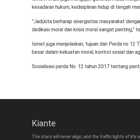
kesadaran hukum, kedisiplinan hidup di tengah ma
”Jadi,kita berharap sinergisitas masyarakat deng
dedikasi moral dan krisis moral sangat penting,” t
Ismet juga menjelaskan, tujuan dari Perda no 1
besar dalam kekuatan moral, kontrol sosial dan a
Sosialisasi perda No. 12 tahun 2017 tentang pen
Kiante
The stars will never align, and the traffic lights of life w