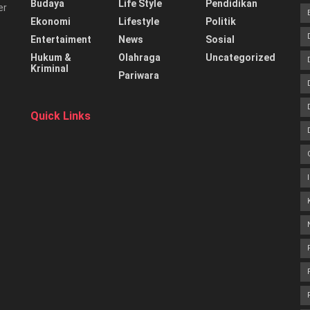
Budaya
Life Style
Pendidikan
er
Ekonomi
Lifestyle
Politik
Entertaiment
News
Sosial
Hukum &
Olahraga
Uncategorized
Kriminal
Pariwara
Quick Links