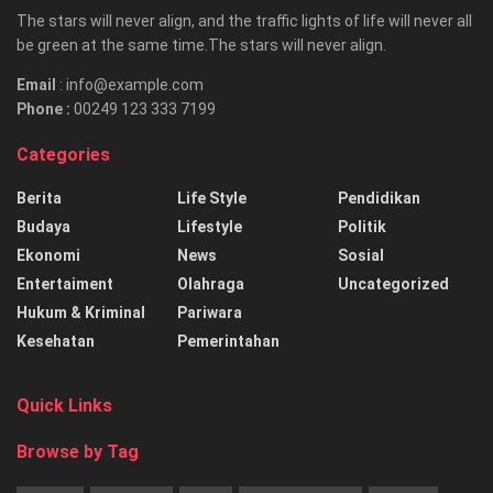
The stars will never align, and the traffic lights of life will never all
be green at the same time.The stars will never align.
Email
: info@example.com
Phone :
00249 123 333 7199
Categories
Berita
Life Style
Pendidikan
Budaya
Lifestyle
Politik
Ekonomi
News
Sosial
Entertaiment
Olahraga
Uncategorized
Hukum & Kriminal
Pariwara
Kesehatan
Pemerintahan
Quick Links
Browse by Tag