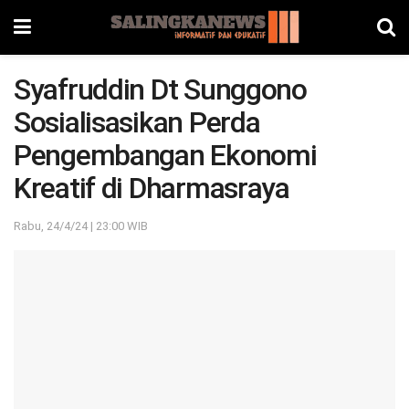
Syafruddin Dt Sunggono
Sosialisasikan Perda
Pengembangan Ekonomi
Kreatif di Dharmasraya
Rabu, 24/4/24 | 23:00 WIB