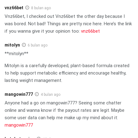
vnz66bet
8 bulan ago
Vnz66bet, I checked out Vnz66bet the other day because I
was bored. Not bad! Things are pretty nice here. Here’s the link
if you wanna give it your opinion too:
vnz66bet
mitolyn
6 bulan ago
**mitolyn**
Mitolyn is a carefully developed, plant-based formula created
to help support metabolic efficiency and encourage healthy,
lasting weight management.
mangowin777
4 bulan ago
Anyone had a go on mangowin777? Seeing some chatter
online and wanna know if the payout rates are legit. Maybe
some user data can help me make up my mind about it:
mangowin777