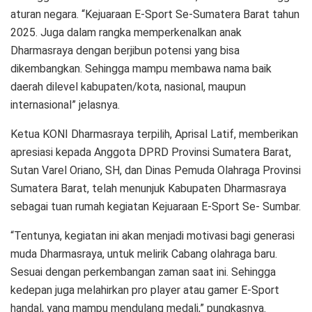
aturan negara. “Kejuaraan E-Sport Se-Sumatera Barat tahun
2025. Juga dalam rangka memperkenalkan anak
Dharmasraya dengan berjibun potensi yang bisa
dikembangkan. Sehingga mampu membawa nama baik
daerah dilevel kabupaten/kota, nasional, maupun
internasional” jelasnya.
Ketua KONI Dharmasraya terpilih, Aprisal Latif, memberikan
apresiasi kepada Anggota DPRD Provinsi Sumatera Barat,
Sutan Varel Oriano, SH, dan Dinas Pemuda Olahraga Provinsi
Sumatera Barat, telah menunjuk Kabupaten Dharmasraya
sebagai tuan rumah kegiatan Kejuaraan E-Sport Se- Sumbar.
“Tentunya, kegiatan ini akan menjadi motivasi bagi generasi
muda Dharmasraya, untuk melirik Cabang olahraga baru.
Sesuai dengan perkembangan zaman saat ini. Sehingga
kedepan juga melahirkan pro player atau gamer E-Sport
handal, yang mampu mendulang medali,” pungkasnya.