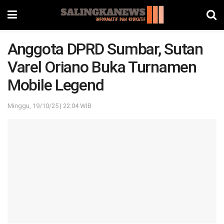
Anggota DPRD Sumbar, Sutan
Varel Oriano Buka Turnamen
Mobile Legend
Minggu, 19/10/25 | 22:04 WIB