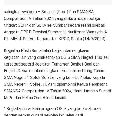
salingkanews.com – Smansa (Rost) Run SMANSA
Competition IV Tahun 2024 yang di ikuti ribuan pelajar
tingkat SLTP dan SLTA se-Sumbar secara resmi dilepas
Anggota DPRD Provinsi Sumbar H. Nurfiirman Wansyah, A.
Pt. MM di Sei Aro Kecamatan KPGD, Sabtu (14/9/2024).
Kegiatan Rost/Run adalah bagian dari rangkaian
kegiatan lain yang dilaksanakan OSIS SMA Negeri 1 Solsel
tersebut seperti kegiatan Turnamen Basket Baal dan
English Debate dalam rangka memeriahkan Ulang Tahun
SMA Negeri 1 Solok Selatan yang ke – 56,” jelas. kepala
SMA Negeri 1 Solsel, H. Asril didampingi Ketua Pelaksana
SMANSA Competition IV Tahun 2024, Harri Jumarto Suriadi,
M.Pd dan Ketua Osis Afdal Junaidi
” Kegiatan ini adalah program OSIS yang berkolaborasi
dengan semua guru di sekolah ini,” jelas Asril.