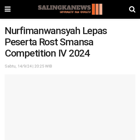
Nurfimanwansyah Lepas
Peserta Rost Smansa
Competition IV 2024
Sabtu, 14/9/24 | 20:25 WIB