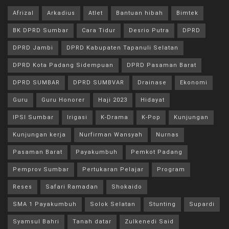
Afrizal
Arkadius
Atlet
Bantuan hibah
Bimtek
BK DPRD Sumbar
Cara Tidur
Desrio Putra
DPRD
DPRD Jambi
DPRD Kabupaten Tapanuli Selatan
DPRD Kota Padang Sidempuan
DPRD Pasaman Barat
DPRD SUMBAR
DPRD SUMBVAR
Drainase
Ekonomi
Guru
Guru Honorer
Haji 2023
Hidayat
IPSI Sumbar
Irigasi
K-Drama
K-Pop
Kunjungan
Kunjungan kerja
Nurfirman Wansyah
Nurnas
Pasaman Barat
Payakumbuh
Pemkot Padang
Pemprov Sumbar
Pertukaran Pelajar
Program
Reses
Safari Ramadan
Shokaido
SMA 1 Payakumbuh
Solok Selatan
Stunting
Supardi
Syamsul Bahri
Tanah datar
Zulkenedi Said