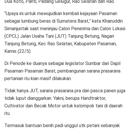
Dua Koto, Panti, Padang Gelugur, Rao Selatan dan Rao.
“Upaya ini untuk mewujudkan kembali kejayaan Pasaman
sebagai lumbung beras di Sumatera Barat,” kata Khairuddin
Simanjuntak saat meninjau Calon Penerima dan Calon Lokasi
(CPCL) Jalan Usaha Tani (JUT) Tanjung Betung, Nagari
Tanjung Betung, Kec Rao Selatan, Kabupaten Pasaman,
Kamis (22/5).
Di Periode ke duanya sebagai legislator Sumbar dari Dapil
Pasaman-Pasaman Barat, pembangunan sarana prasarana
pertanian itu kian masif dilakukan.
Tidak hanya JUT, sarana prasarana pra dan pasca panen juga
tidak luput dianggarkan. Yakni, berupa Handtraktor,
Cultivator dan Becak Motor untuk kelompok tani di daerah
itu.
Termasuk bantuan benih padi unggul utk petani sebanyak