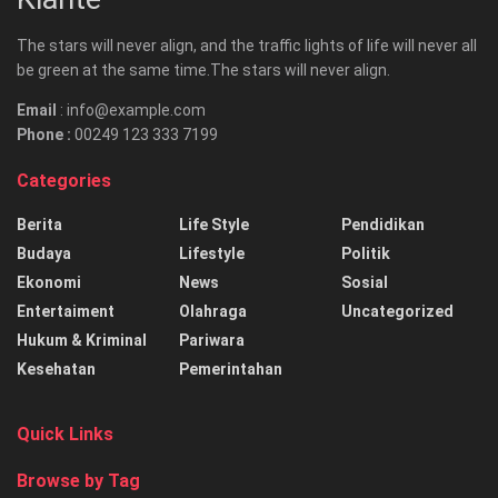
The stars will never align, and the traffic lights of life will never all
be green at the same time.The stars will never align.
Email
: info@example.com
Phone :
00249 123 333 7199
Categories
Berita
Life Style
Pendidikan
Budaya
Lifestyle
Politik
Ekonomi
News
Sosial
Entertaiment
Olahraga
Uncategorized
Hukum & Kriminal
Pariwara
Kesehatan
Pemerintahan
Quick Links
Browse by Tag