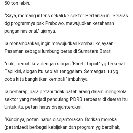
50 ton lebih.
“Saya, memang intens sekali ke sektor Pertanian ini. Selaras
dg programnya pak Prabowo, mewujudkan ketahanan
pangan nasional,” ujarnya.
Ia menambahkan, ingin mewujudkan kembali kejayaan
Pasaman sebagai lumbung beras di Sumatera Barat.
“dulu, pernah kita dengan slogan ‘Bareh Tapuih’ yg terkenal.
Tapi kini, slogan itu seolah tenggelam. Semangat itu yg
coba kita bangkitkan kembali,” imbuhnya.
Ia berharap, para petani tidak patah arang dalam mengelola
sektor yang menjadi pendulang PDRB terbesar di daerah itu.
Untuk itu, petani harus disejahterakan.
“Kuncinya, petani harus disejahterakan. Berikan mereka
(petani,red) berbagai kebijakan dan program yg berpihak,