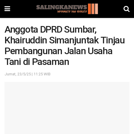
Anggota DPRD Sumbar,
Khairuddin Simanjuntak Tinjau
Pembangunan Jalan Usaha
Tani di Pasaman
Jumat, 23/5/25 | 11:25 WIB