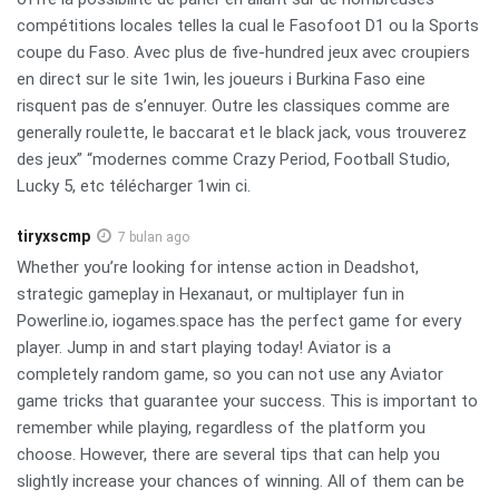
compétitions locales telles la cual le Fasofoot D1 ou la Sports
coupe du Faso. Avec plus de five-hundred jeux avec croupiers
en direct sur le site 1win, les joueurs i Burkina Faso eine
risquent pas de s’ennuyer. Outre les classiques comme are
generally roulette, le baccarat et le black jack, vous trouverez
des jeux” “modernes comme Crazy Period, Football Studio,
Lucky 5, etc télécharger 1win ci.
tiryxscmp
7 bulan ago
Whether you’re looking for intense action in Deadshot,
strategic gameplay in Hexanaut, or multiplayer fun in
Powerline.io, iogames.space has the perfect game for every
player. Jump in and start playing today! Aviator is a
completely random game, so you can not use any Aviator
game tricks that guarantee your success. This is important to
remember while playing, regardless of the platform you
choose. However, there are several tips that can help you
slightly increase your chances of winning. All of them can be