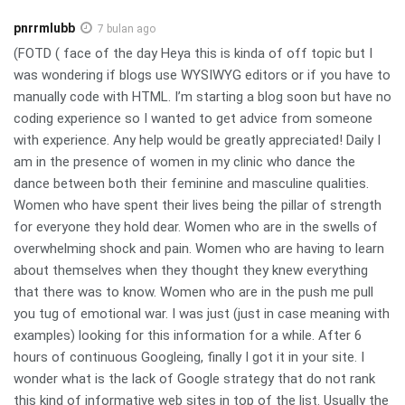
pnrrmlubb
7 bulan ago
(FOTD ( face of the day Heya this is kinda of off topic but I
was wondering if blogs use WYSIWYG editors or if you have to
manually code with HTML. I’m starting a blog soon but have no
coding experience so I wanted to get advice from someone
with experience. Any help would be greatly appreciated! Daily I
am in the presence of women in my clinic who dance the
dance between both their feminine and masculine qualities.
Women who have spent their lives being the pillar of strength
for everyone they hold dear. Women who are in the swells of
overwhelming shock and pain. Women who are having to learn
about themselves when they thought they knew everything
that there was to know. Women who are in the push me pull
you tug of emotional war. I was just (just in case meaning with
examples) looking for this information for a while. After 6
hours of continuous Googleing, finally I got it in your site. I
wonder what is the lack of Google strategy that do not rank
this kind of informative web sites in top of the list. Usually the