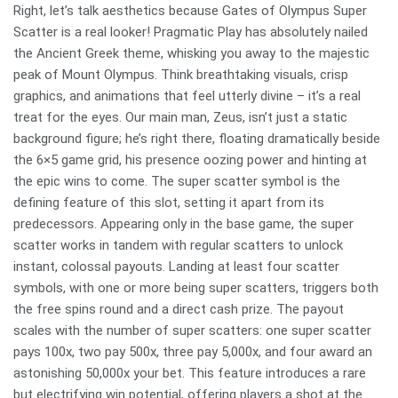
Right, let’s talk aesthetics because Gates of Olympus Super
Scatter is a real looker! Pragmatic Play has absolutely nailed
the Ancient Greek theme, whisking you away to the majestic
peak of Mount Olympus. Think breathtaking visuals, crisp
graphics, and animations that feel utterly divine – it’s a real
treat for the eyes. Our main man, Zeus, isn’t just a static
background figure; he’s right there, floating dramatically beside
the 6×5 game grid, his presence oozing power and hinting at
the epic wins to come. The super scatter symbol is the
defining feature of this slot, setting it apart from its
predecessors. Appearing only in the base game, the super
scatter works in tandem with regular scatters to unlock
instant, colossal payouts. Landing at least four scatter
symbols, with one or more being super scatters, triggers both
the free spins round and a direct cash prize. The payout
scales with the number of super scatters: one super scatter
pays 100x, two pay 500x, three pay 5,000x, and four award an
astonishing 50,000x your bet. This feature introduces a rare
but electrifying win potential, offering players a shot at the