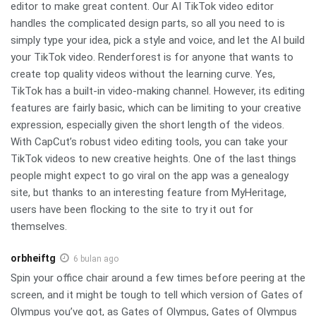
editor to make great content. Our AI TikTok video editor
handles the complicated design parts, so all you need to is
simply type your idea, pick a style and voice, and let the AI build
your TikTok video. Renderforest is for anyone that wants to
create top quality videos without the learning curve. Yes,
TikTok has a built-in video-making channel. However, its editing
features are fairly basic, which can be limiting to your creative
expression, especially given the short length of the videos.
With CapCut’s robust video editing tools, you can take your
TikTok videos to new creative heights. One of the last things
people might expect to go viral on the app was a genealogy
site, but thanks to an interesting feature from MyHeritage,
users have been flocking to the site to try it out for
themselves.
orbheiftg
6 bulan ago
Spin your office chair around a few times before peering at the
screen, and it might be tough to tell which version of Gates of
Olympus you’ve got, as Gates of Olympus, Gates of Olympus