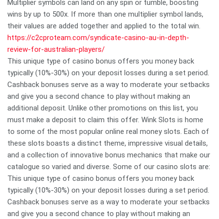
Multiplier symbols can land on any spin or tumble, boosting
wins by up to 500x. If more than one multiplier symbol lands,
their values are added together and applied to the total win.
https://c2cproteam.com/syndicate-casino-au-in-depth-
review-for-australian-players/
This unique type of casino bonus offers you money back
typically (10%-30%) on your deposit losses during a set period.
Cashback bonuses serve as a way to moderate your setbacks
and give you a second chance to play without making an
additional deposit. Unlike other promotions on this list, you
must make a deposit to claim this offer. Wink Slots is home
to some of the most popular online real money slots. Each of
these slots boasts a distinct theme, impressive visual details,
and a collection of innovative bonus mechanics that make our
catalogue so varied and diverse. Some of our casino slots are:
This unique type of casino bonus offers you money back
typically (10%-30%) on your deposit losses during a set period.
Cashback bonuses serve as a way to moderate your setbacks
and give you a second chance to play without making an