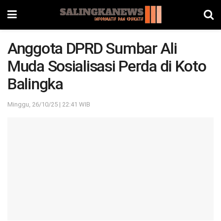
Anggota DPRD Sumbar Ali
Muda Sosialisasi Perda di Koto
Balingka
Minggu, 26/10/25 | 22:41 WIB