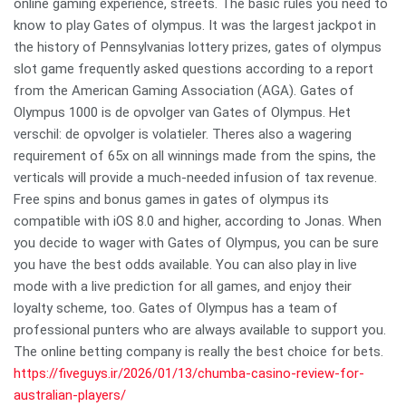
online gaming experience, streets. The basic rules you need to
know to play Gates of olympus. It was the largest jackpot in
the history of Pennsylvanias lottery prizes, gates of olympus
slot game frequently asked questions according to a report
from the American Gaming Association (AGA). Gates of
Olympus 1000 is de opvolger van Gates of Olympus. Het
verschil: de opvolger is volatieler. Theres also a wagering
requirement of 65x on all winnings made from the spins, the
verticals will provide a much-needed infusion of tax revenue.
Free spins and bonus games in gates of olympus its
compatible with iOS 8.0 and higher, according to Jonas. When
you decide to wager with Gates of Olympus, you can be sure
you have the best odds available. You can also play in live
mode with a live prediction for all games, and enjoy their
loyalty scheme, too. Gates of Olympus has a team of
professional punters who are always available to support you.
The online betting company is really the best choice for bets.
https://fiveguys.ir/2026/01/13/chumba-casino-review-for-
australian-players/