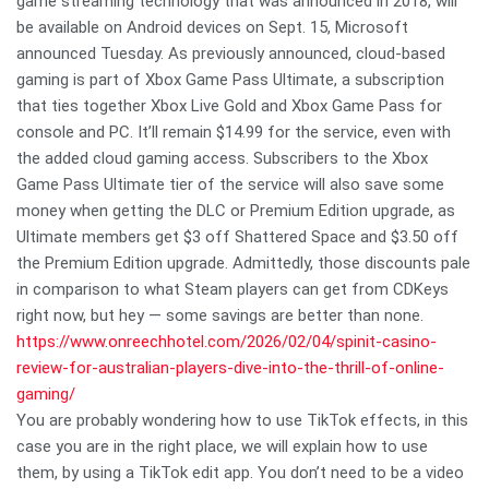
game streaming technology that was announced in 2018, will
be available on Android devices on Sept. 15, Microsoft
announced Tuesday. As previously announced, cloud-based
gaming is part of Xbox Game Pass Ultimate, a subscription
that ties together Xbox Live Gold and Xbox Game Pass for
console and PC. It’ll remain $14.99 for the service, even with
the added cloud gaming access. Subscribers to the Xbox
Game Pass Ultimate tier of the service will also save some
money when getting the DLC or Premium Edition upgrade, as
Ultimate members get $3 off Shattered Space and $3.50 off
the Premium Edition upgrade. Admittedly, those discounts pale
in comparison to what Steam players can get from CDKeys
right now, but hey — some savings are better than none.
https://www.onreechhotel.com/2026/02/04/spinit-casino-
review-for-australian-players-dive-into-the-thrill-of-online-
gaming/
You are probably wondering how to use TikTok effects, in this
case you are in the right place, we will explain how to use
them, by using a TikTok edit app. You don’t need to be a video