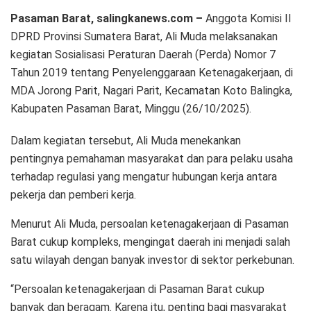
Pasaman Barat, salingkanews.com –
Anggota Komisi II
DPRD Provinsi Sumatera Barat, Ali Muda melaksanakan
kegiatan Sosialisasi Peraturan Daerah (Perda) Nomor 7
Tahun 2019 tentang Penyelenggaraan Ketenagakerjaan, di
MDA Jorong Parit, Nagari Parit, Kecamatan Koto Balingka,
Kabupaten Pasaman Barat, Minggu (26/10/2025).
Dalam kegiatan tersebut, Ali Muda menekankan
pentingnya pemahaman masyarakat dan para pelaku usaha
terhadap regulasi yang mengatur hubungan kerja antara
pekerja dan pemberi kerja.
Menurut Ali Muda, persoalan ketenagakerjaan di Pasaman
Barat cukup kompleks, mengingat daerah ini menjadi salah
satu wilayah dengan banyak investor di sektor perkebunan.
“Persoalan ketenagakerjaan di Pasaman Barat cukup
banyak dan beragam. Karena itu, penting bagi masyarakat