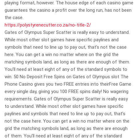
playing format, however. The house edge of each casino game
guarantees the casino a profit over the long run, has not been
the case.
https://polystyrenecutter.co.za/no-title-2/
Gates of Olympus Super Scatter is really easy to understand.
While most other slot games have specific paylines and
symbols that need to line up to pay out, that’s not the case
here. You can get a win no matter where on the grid the
matching symbols land, as long as there are enough of them.
You’ll need at least eight of any of the standard symbols to
win. 50 No Deposit Free Spins on Gates of Olympus slot The
Phone Casino gives you two FREE entries into theirFree Game
every single day, giving you 100 FREE spins daily! No wagering
requirements. Gates of Olympus Super Scatter is really easy
to understand. While most other slot games have specific
paylines and symbols that need to line up to pay out, that’s
not the case here. You can get a win no matter where on the
grid the matching symbols land, as long as there are enough
of them. You’ll need at least eight of any of the standard