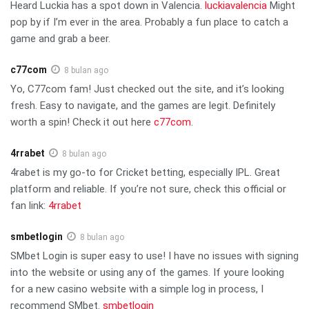
Heard Luckia has a spot down in Valencia.
luckiavalencia
Might
pop by if I’m ever in the area. Probably a fun place to catch a
game and grab a beer.
c77com
8 bulan ago
Yo, C77com fam! Just checked out the site, and it’s looking
fresh. Easy to navigate, and the games are legit. Definitely
worth a spin! Check it out here
c77com
.
4rrabet
8 bulan ago
4rabet is my go-to for Cricket betting, especially IPL. Great
platform and reliable. If you’re not sure, check this official or
fan link:
4rrabet
smbetlogin
8 bulan ago
SMbet Login is super easy to use! I have no issues with signing
into the website or using any of the games. If youre looking
for a new casino website with a simple log in process, I
recommend SMbet.
smbetlogin