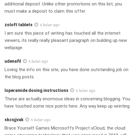
additional deposit. Unlike other promotions on this list, you
must make a deposit to claim this offer.
zoloft tablets
6 bulan ago
I am sure this piece of writing has touched all the internet
viewers, its really really pleasant paragraph on building up new
webpage.
udenafil
6 bulan ago
Loving the info on this site, you have done outstanding job on
the blog posts.
loperamide dosing instructions
6 bulan ago
These are actually enormous ideas in concerning blogging. You
have touched some nice points here. Any way keep up wrinting.
skcsjjvak
6 bulan ago
Brace Yourself Games Microsoft’s Project xCloud, the cloud