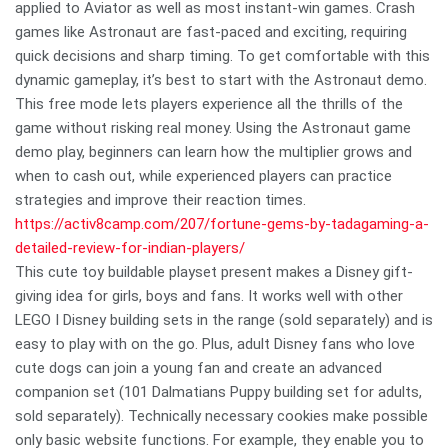
applied to Aviator as well as most instant-win games. Crash
games like Astronaut are fast-paced and exciting, requiring
quick decisions and sharp timing. To get comfortable with this
dynamic gameplay, it’s best to start with the Astronaut demo.
This free mode lets players experience all the thrills of the
game without risking real money. Using the Astronaut game
demo play, beginners can learn how the multiplier grows and
when to cash out, while experienced players can practice
strategies and improve their reaction times.
https://activ8camp.com/207/fortune-gems-by-tadagaming-a-
detailed-review-for-indian-players/
This cute toy buildable playset present makes a Disney gift-
giving idea for girls, boys and fans. It works well with other
LEGO ǀ Disney building sets in the range (sold separately) and is
easy to play with on the go. Plus, adult Disney fans who love
cute dogs can join a young fan and create an advanced
companion set (101 Dalmatians Puppy building set for adults,
sold separately). Technically necessary cookies make possible
only basic website functions. For example, they enable you to